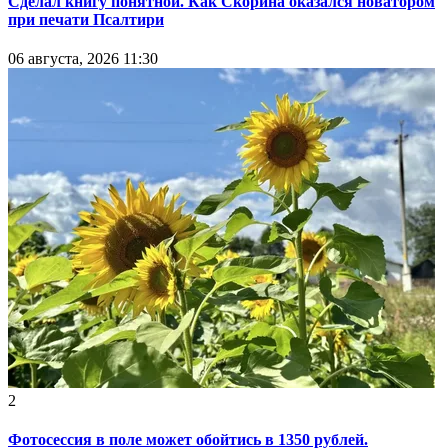
Сделал книгу понятной. Как Скорина оказался новатором
при печати Псалтири
06 августа, 2026 11:30
2
Фотосессия в поле может обойтись в 1350 рублей.