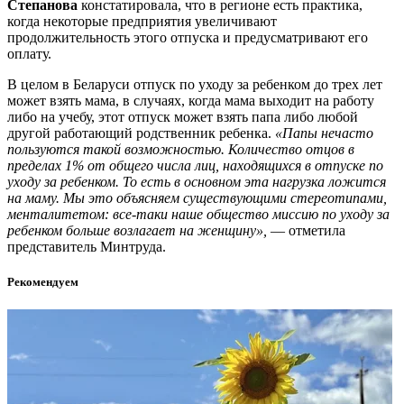
Степанова
констатировала, что в регионе есть практика,
когда некоторые предприятия увеличивают
продолжительность этого отпуска и предусматривают его
оплату.
В целом в Беларуси отпуск по уходу за ребенком до трех лет
может взять мама, в случаях, когда мама выходит на работу
либо на учебу, этот отпуск может взять папа либо любой
другой работающий родственник ребенка.
«Папы нечасто
пользуются такой возможностью. Количество отцов в
пределах 1% от общего числа лиц, находящихся в отпуске по
уходу за ребенком. То есть в основном эта нагрузка ложится
на маму. Мы это объясняем существующими стереотипами,
менталитетом: все-таки наше общество миссию по уходу за
ребенком больше возлагает на женщину»,
— отметила
представитель Минтруда.
Рекомендуем