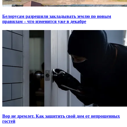
Белорусам разрешили закладывать землю по новым
правилам – что изменится уже в декабре
Вор не дремлет. Как защитить свой дом от непрошенных
гостей