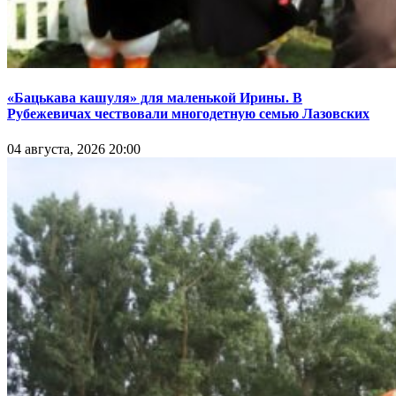
«Бацькава кашуля» для маленькой Ирины. В
Рубежевичах чествовали многодетную семью Лазовских
04 августа, 2026 20:00