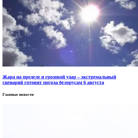
Жара на пределе и грозовой удар – экстремальный
сценарий готовит погода белорусам 6 августа
Главные новости