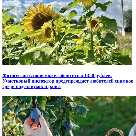
Фотосессия в поле может обойтись в 1350 рублей.
Участковый инспектор предупреждает любителей снимков
среди подсолнухов и рапса