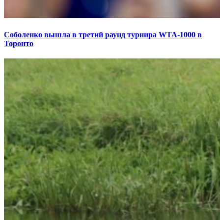
Соболенко вышла в третий раунд турнира WTA-1000 в
Торонто