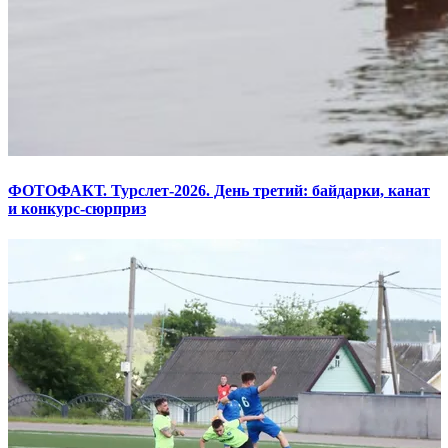
ФОТОФАКТ. Турслет-2026. День третий: байдарки, канат
и конкурс-сюрприз