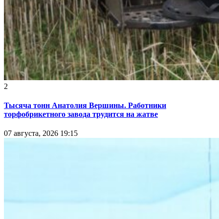
2
Тысяча тонн Анатолия Вершины. Работники
торфобрикетного завода трудится на жатве
07 августа, 2026 19:15