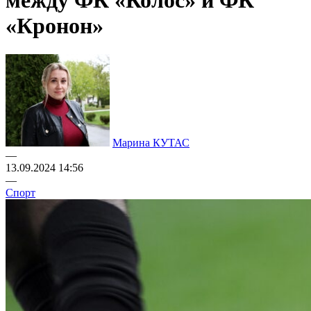
между ФК «Колос» и ФК
«Кронон»
Марина КУТАС
—
13.09.2024 14:56
—
Спорт