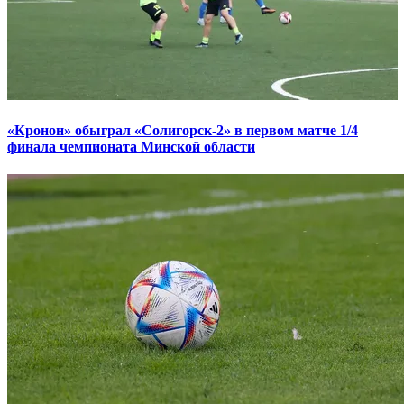
«Кронон» обыграл «Солигорск-2» в первом матче 1/4
финала чемпионата Минской области