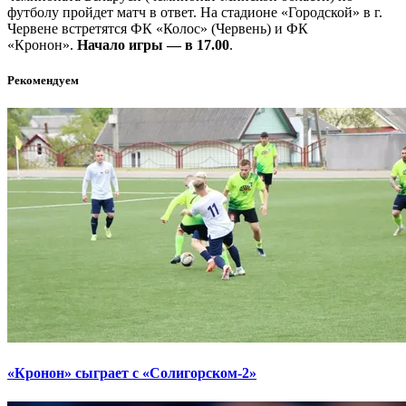
футболу пройдет матч в ответ. На стадионе «Городской» в г.
Червене встретятся ФК «Колос» (Червень) и ФК
«Кронон».
Начало игры — в 17.00
.
Рекомендуем
«Кронон» сыграет с «Солигорском-2»