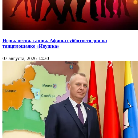
Игры, песни, танцы. Афиша субботнего дня на
танцплощадке «Ивушка»
07 августа, 2026 14:30