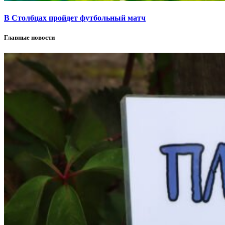
В Столбцах пройдет футбольный матч
Главные новости