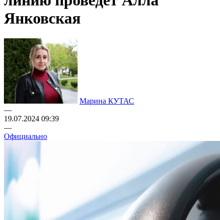
линию проведет Алла
Янковская
Марина КУТАС
—
19.07.2024 09:39
—
Официально