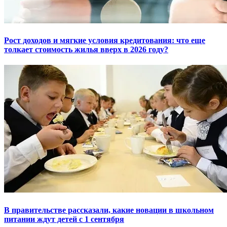
Рост доходов и мягкие условия кредитования: что еще
толкает стоимость жилья вверх в 2026 году?
В правительстве рассказали, какие новации в школьном
питании ждут детей с 1 сентября