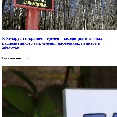
В Беларуси сокращен перечень находящихся в зонах
радиоактивного загрязнения населенных пунктов и
объектов
Главные новости