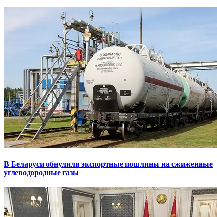
В Беларуси обнулили экспортные пошлины на сжиженные
углеводородные газы