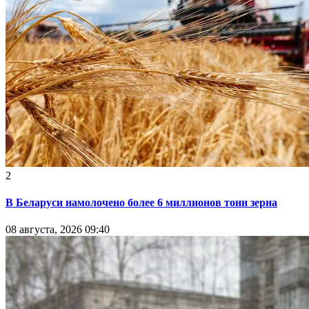
2
В Беларуси намолочено более 6 миллионов тонн зерна
08 августа, 2026 09:40