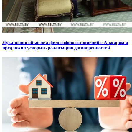
Лукашенко объяснил философию отношений с Алжиром и
предложил ускорить реализацию договоренностей