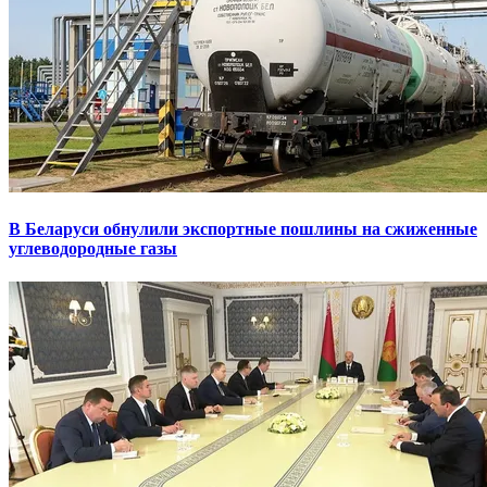
В Беларуси обнулили экспортные пошлины на сжиженные
углеводородные газы