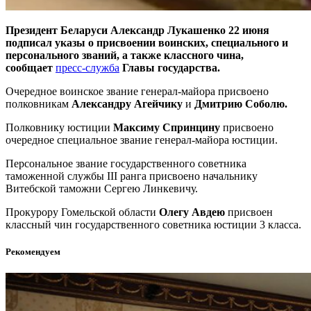
Президент Беларуси Александр Лукашенко 22 июня
подписал указы о присвоении воинских, специального и
персонального званий, а также классного чина,
сообщает
пресс-служба
Главы государства.
Очередное воинское звание генерал-майора присвоено
полковникам
Александру Агейчику
и
Дмитрию Соболю.
Полковнику юстиции
Максиму Спринцину
присвоено
очередное специальное звание генерал-майора юстиции.
Персональное звание государственного советника
таможенной службы III ранга присвоено начальнику
Витебской таможни Сергею Линкевичу.
Прокурору Гомельской области
Олегу Авдею
присвоен
классный чин государственного советника юстиции 3 класса.
Рекомендуем