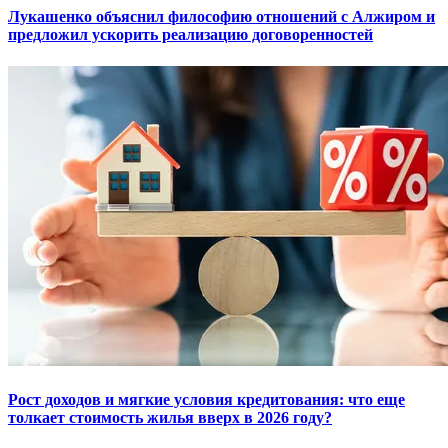
Лукашенко объяснил философию отношений с Алжиром и
предложил ускорить реализацию договоренностей
Рост доходов и мягкие условия кредитования: что еще
толкает стоимость жилья вверх в 2026 году?