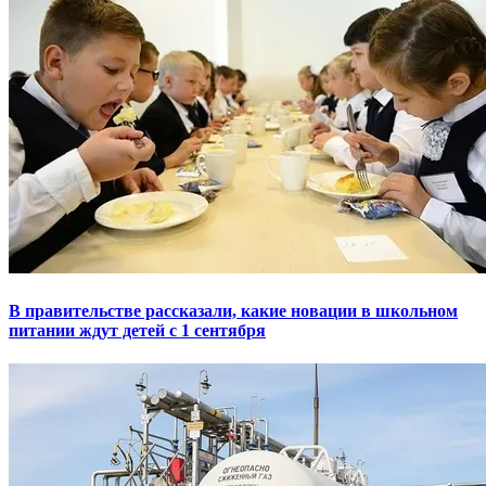
В правительстве рассказали, какие новации в школьном
питании ждут детей с 1 сентября