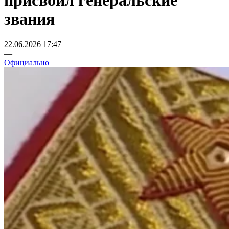
присвоил генеральские
звания
22.06.2026 17:47
—
Официально