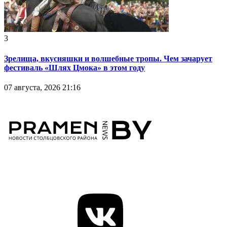
3
Зрелища, вкусняшки и волшебные тропы. Чем зачарует
фестиваль «Шлях Цмока» в этом году
07 августа, 2026 21:16