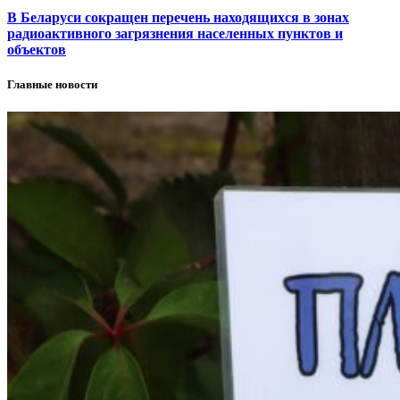
В Беларуси сокращен перечень находящихся в зонах
радиоактивного загрязнения населенных пунктов и
объектов
Главные новости