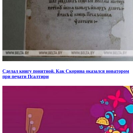
Сделал книгу понятной. Как Скорина оказался новатором
при печати Псалтири