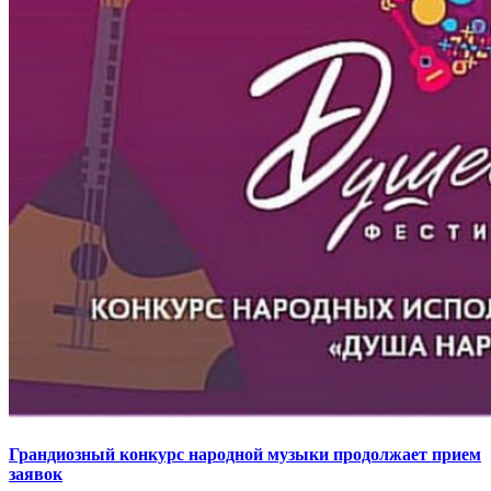
Грандиозный конкурс народной музыки продолжает прием
заявок