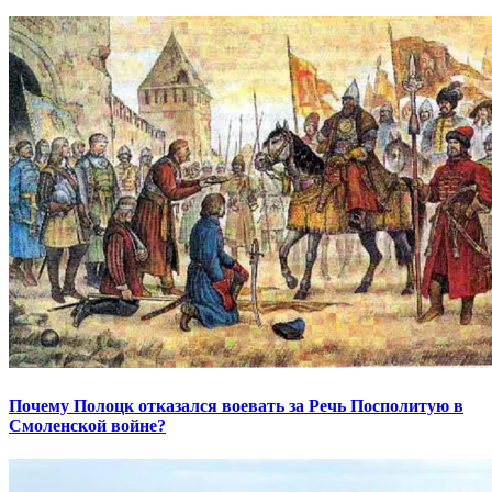
Почему Полоцк отказался воевать за Речь Посполитую в
Смоленской войне?