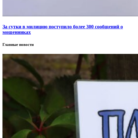
За сутки в милицию поступило более 300 сообщений о
мошенниках
Главные новости