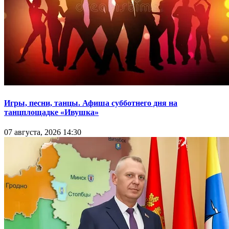
Игры, песни, танцы. Афиша субботнего дня на
танцплощадке «Ивушка»
07 августа, 2026 14:30