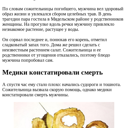
По словам сожительницы погибшего, мужчина вел здоровый
образ жизни и увлекался сбором целебных трав. В день
трагедии пара гостила в Мядельском районе у родственников
женщины. На прогулке вдоль речки мужчину привлекло
незнакомое растение, растущее у воды.
Он сорвал последнее и, понюхав его корень, отметил
сладковатый запах того. Дома же решил сделать с
неизвестным растением салат. Сожительница и ее
родственники от угощения отказались, поэтому блюдо
мужчина попробовал сам.
Медики констатировали смерть
А спустя час ему стало плохо: начались судороги и тошнота.
Сожительница вызвала скорую помощь, однако медики
констатировали смерть мужчины.