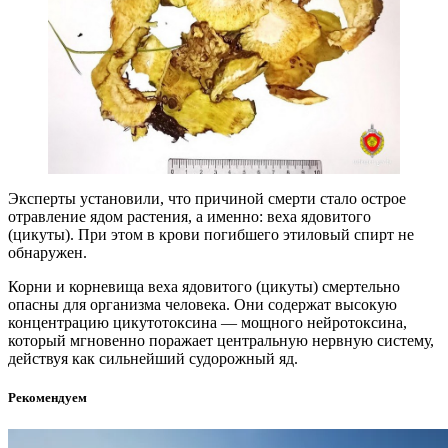
Эксперты установили, что причиной смерти стало острое
отравление ядом растения, а именно: веха ядовитого
(цикуты). При этом в крови погибшего этиловый спирт не
обнаружен.
Корни и корневища веха ядовитого (цикуты) смертельно
опасны для организма человека. Они содержат высокую
концентрацию цикутотоксина — мощного нейротоксина,
который мгновенно поражает центральную нервную систему,
действуя как сильнейший судорожный яд.
Рекомендуем