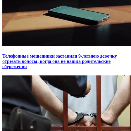
Телефонные мошенники заставили 9-летнюю девочку
отрезать волосы, когда она не нашла родительские
сбережения