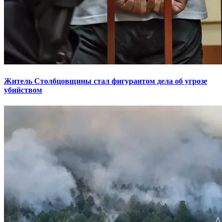
Житель Столбцовщины стал фигурантом дела об угрозе
убийством