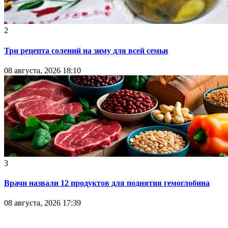
2
Три рецепта солений на зиму для всей семьи
08 августа, 2026 18:10
3
Врачи назвали 12 продуктов для поднятия гемоглобина
08 августа, 2026 17:39