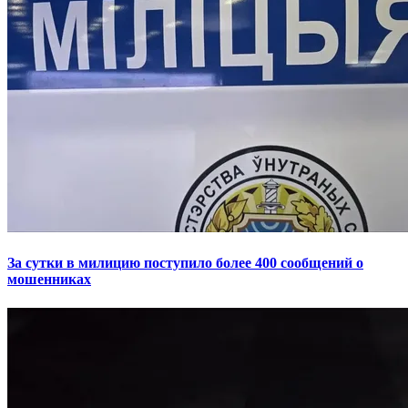
За сутки в милицию поступило более 400 сообщений о
мошенниках