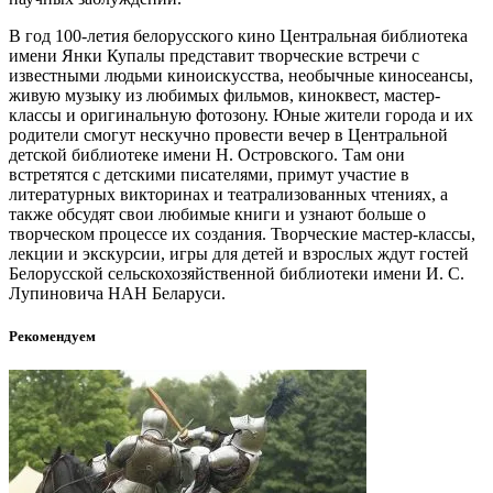
В год 100-летия белорусского кино Центральная библиотека
имени Янки Купалы представит творческие встречи с
известными людьми киноискусства, необычные киносеансы,
живую музыку из любимых фильмов, киноквест, мастер-
классы и оригинальную фотозону. Юные жители города и их
родители смогут нескучно провести вечер в Центральной
детской библиотеке имени Н. Островского. Там они
встретятся с детскими писателями, примут участие в
литературных викторинах и театрализованных чтениях, а
также обсудят свои любимые книги и узнают больше о
творческом процессе их создания. Творческие мастер-классы,
лекции и экскурсии, игры для детей и взрослых ждут гостей
Белорусской сельскохозяйственной библиотеки имени И. С.
Лупиновича НАН Беларуси.
Рекомендуем