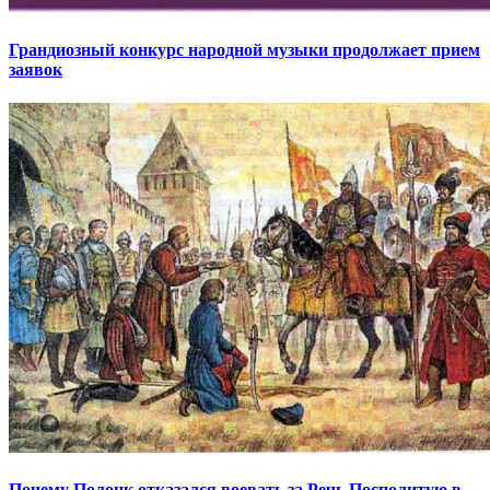
Грандиозный конкурс народной музыки продолжает прием
заявок
Почему Полоцк отказался воевать за Речь Посполитую в