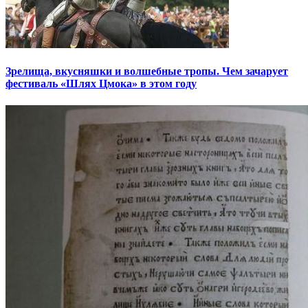
Зрелища, вкусняшки и волшебные тропы. Чем зачарует
фестиваль «Шлях Цмока» в этом году