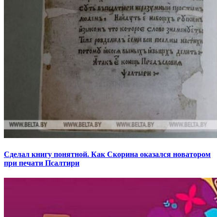
Сделал книгу понятной. Как Скорина оказался новатором
при печати Псалтири