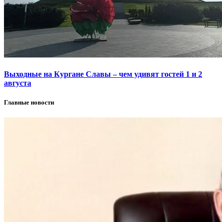
Выходные на Кургане Славы – чем удивят гостей 1 и 2
августа
Главные новости