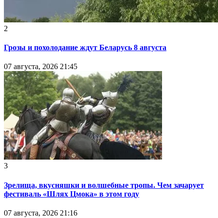
2
Грозы и похолодание ждут Беларусь 8 августа
07 августа, 2026 21:45
3
Зрелища, вкусняшки и волшебные тропы. Чем зачарует
фестиваль «Шлях Цмока» в этом году
07 августа, 2026 21:16