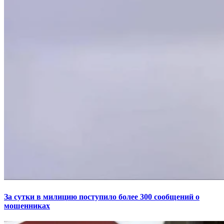
За сутки в милицию поступило более 300 сообщений о
мошенниках