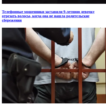
Телефонные мошенники заставили 9-летнюю девочку
отрезать волосы, когда она не нашла родительские
сбережения