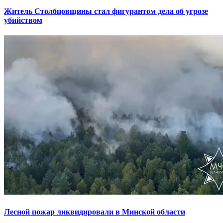
Житель Столбцовщины стал фигурантом дела об угрозе
убийством
Лесной пожар ликвидировали в Минской области