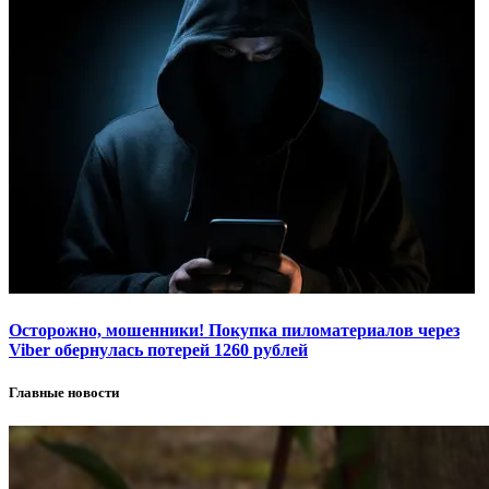
Осторожно, мошенники! Покупка пиломатериалов через
Viber обернулась потерей 1260 рублей
Главные новости