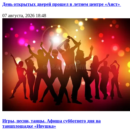
День открытых дверей прошел в летнем центре «Аист»
07 августа, 2026 18:48
Игры, песни, танцы. Афиша субботнего дня на
танцплощадке «Ивушка»