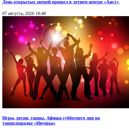
День открытых дверей прошел в летнем центре «Аист»
07 августа, 2026 18:48
Игры, песни, танцы. Афиша субботнего дня на
танцплощадке «Ивушка»