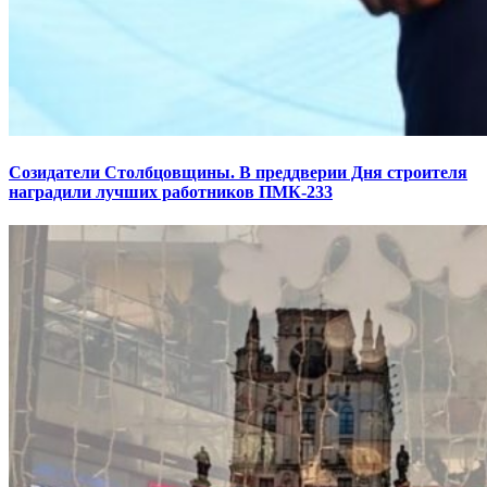
Созидатели Столбцовщины. В преддверии Дня строителя
наградили лучших работников ПМК-233