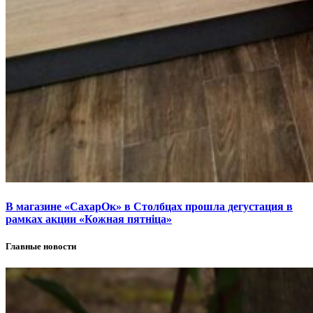
В магазине «СахарОк» в Столбцах прошла дегустация в
рамках акции «Кожная пятніца»
Главные новости