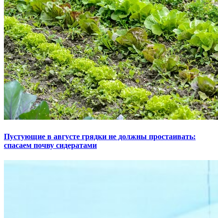
Пустующие в августе грядки не должны простаивать:
спасаем почву сидератами