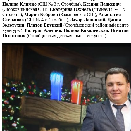
Полина Климко
(СШ № 3 г. Столбцы),
Ксения Ланкевич
(Любковщинская СШ),
Екатерина Юхнель
(гимназия № 1 г.
Столбцы),
Мария Боброва
(Заямновская СШ),
Анастасия
Степанюк
(СШ № 4 г. Столбцы),
Захар Лапицкий, Даниил
Золотухин, Платон Бруцкий
(Столбцовский районный центр
культуры),
Валерия Алешко, Полина Ковалевская, Игнатий
Игнатович
(Столбцовская детская школа искусств).