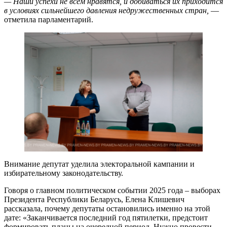
— Наши успехи не всем нравятся, и добиваться их приходится
в условиях сильнейшего давления недружественных стран,
—
отметила парламентарий.
Внимание депутат уделила электоральной кампании и
избирательному законодательству.
Говоря о главном политическом событии 2025 года – выборах
Президента Республики Беларусь, Елена Клишевич
рассказала, почему депутаты остановились именно на этой
дате: «Заканчивается последний год пятилетки, предстоит
формировать планы на очередной период. Нужно провести