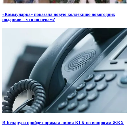
«Коммунарка» показала новую коллекцию новогодних
подарков – что по ценам?
В Беларуси пройдет прямая линия КГК по вопросам ЖКХ