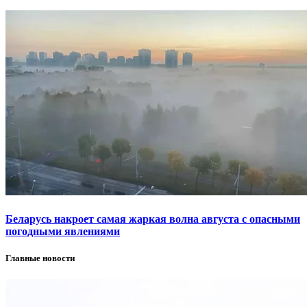
Беларусь накроет самая жаркая волна августа с опасными
погодными явлениями
Главные новости