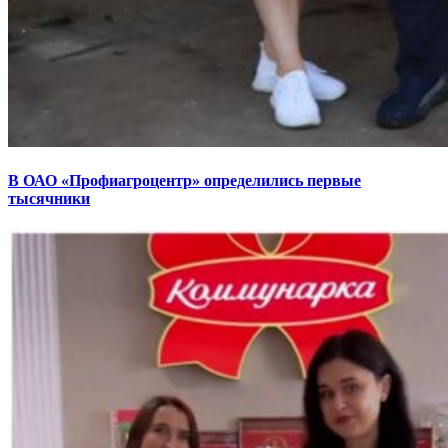
В ОАО «Профиагроцентр» определились первые
тысячники