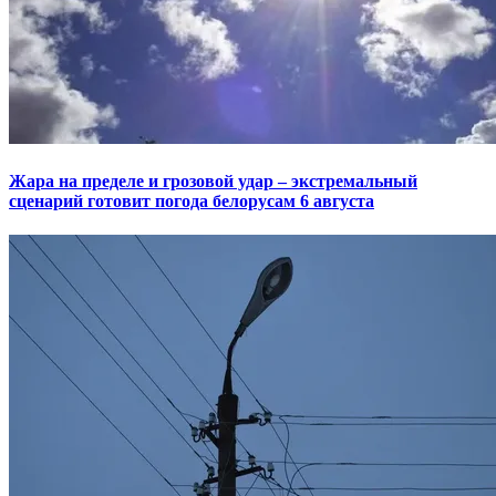
Жара на пределе и грозовой удар – экстремальный
сценарий готовит погода белорусам 6 августа