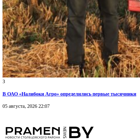
3
В ОАО «Налибоки Агро» определились первые тысячники
05 августа, 2026 22:07