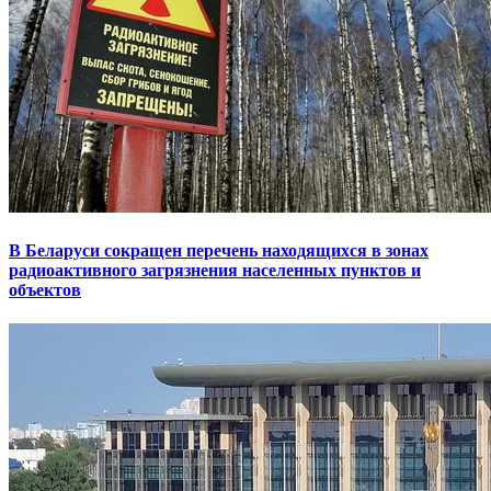
В Беларуси сокращен перечень находящихся в зонах
радиоактивного загрязнения населенных пунктов и
объектов