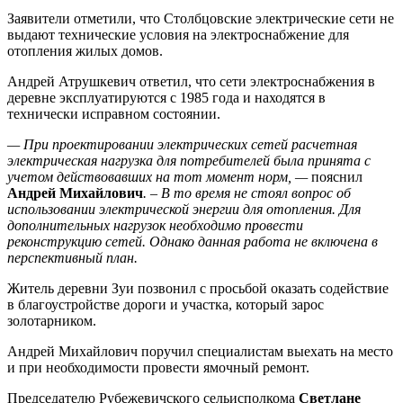
Заявители отметили, что Столбцовские электрические сети не
выдают технические условия на электроснабжение для
отопления жилых домов.
Андрей Атрушкевич ответил, что сети электроснабжения в
деревне эксплуатируются с 1985 года и находятся в
технически исправном состоянии.
— При проектировании электрических сетей расчетная
электрическая нагрузка для потребителей была принята с
учетом действовавших на тот момент норм, —
пояснил
Андрей Михайлович
. – В то время не стоял вопрос об
использовании электрической энергии для отопления. Для
дополнительных нагрузок необходимо провести
реконструкцию сетей. Однако данная работа не включена в
перспективный план.
Житель деревни Зуи позвонил с просьбой оказать содействие
в благоустройстве дороги и участка, который зарос
золотарником.
Андрей Михайлович поручил специалистам выехать на место
и при необходимости провести ямочный ремонт.
Председателю Рубежевичского сельисполкома
Светлане