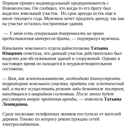
Первым пришел индивидуальный предприниматель с
Новоколосова. Он сообщил, что когда-то его брату был
выделен земельный участок. Но срок аренды истек еще в
июле текущего года. Мужчина хочет продлить аренду, так как
на участке остались построенные здания.
—
У меня есть генеральная доверенность на право
предоставления интересов брата
, — подчеркнул мужчина.
Начальник земельного отдела райисполкома
Татьяна
Юнцевич
отметила, что данный участок действительно был
выделен для обслуживания зданий и сооружений. Однако в
настоящее время он находится в неудовлетворительном
состоянии.
—
Вам, как землепользователю, необходимо благоустроить
территорию земельного участка, придать ему эстетический
вид, а таже осуществить ремонт либо демонтаж построек,
находящихся в аварийном состоянии. После этого будет
рассмотрен вопрос продления аренды
, — пояснила
Татьяна
Леонидовна.
Сразу несколько телефонных звонков поступило от жителей
деревни Тоново по вопросу реконструкции сетей
электроснабжения.