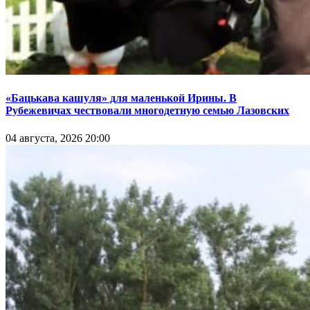
«Бацькава кашуля» для маленькой Ирины. В
Рубежевичах чествовали многодетную семью Лазовских
04 августа, 2026 20:00