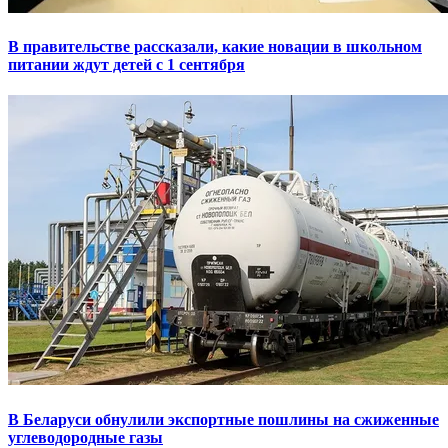
В правительстве рассказали, какие новации в школьном
питании ждут детей с 1 сентября
В Беларуси обнулили экспортные пошлины на сжиженные
углеводородные газы