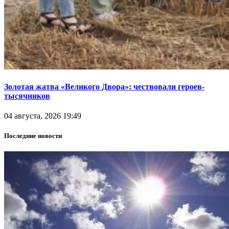
Золотая жатва «Великого Двора»: чествовали героев-
тысячников
04 августа, 2026 19:49
Последние новости