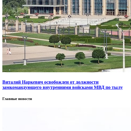
Виталий Наркевич освобожден от должности
замкомандующего внутренними войсками МВД по тылу
Главные новости