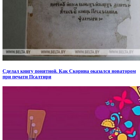
Сделал книгу понятной. Как Скорина оказался новатором
при печати Псалтири