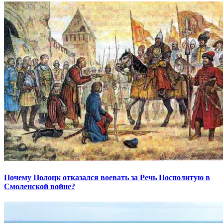
Почему Полоцк отказался воевать за Речь Посполитую в
Смоленской войне?