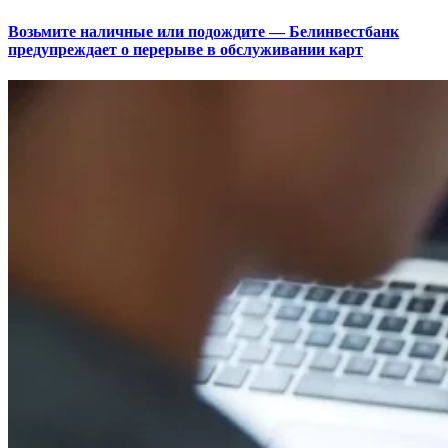
Возьмите наличные или подождите — Белинвестбанк
предупреждает о перерыве в обслуживании карт