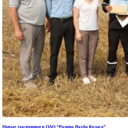
Новые тысячники в ОАО “Родина Якуба Коласа”