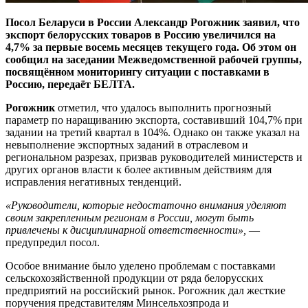
Посол Беларуси в России Александр Рогожник заявил, что
экспорт белорусских товаров в Россию увеличился на
4,7% за первые восемь месяцев текущего года. Об этом он
сообщил на заседании Межведомственной рабочей группы,
посвящённом мониторингу ситуации с поставками в
Россию, передаёт БЕЛТА.
Рогожник
отметил, что удалось выполнить прогнозный
параметр по наращиванию экспорта, составивший 104,7% при
задании на третий квартал в 104%. Однако он также указал на
невыполнение экспортных заданий в отраслевом и
региональном разрезах, призвав руководителей министерств и
других органов власти к более активным действиям для
исправления негативных тенденций.
«Руководители, которые недостаточно внимания уделяют
своим закрепленным регионам в России, могут быть
привлечены к дисциплинарной ответственности»,
—
предупредил посол.
Особое внимание было уделено проблемам с поставками
сельскохозяйственной продукции от ряда белорусских
предприятий на российский рынок. Рогожник дал жесткие
поручения представителям Минсельхозпрода и