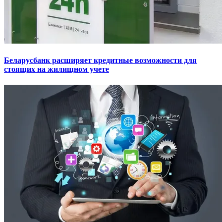
Беларусбанк расширяет кредитные возможности для
стоящих на жилищном учете