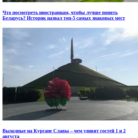
Что посмотреть иностранцам, чтобы лучше понять
Беларусь? Историк назвал топ-5 самых знаковых мест
Выходные на Кургане Славы – чем удивят гостей 1 и 2
августа