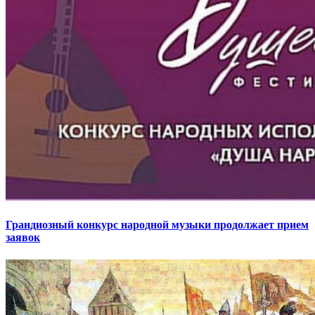
Грандиозный конкурс народной музыки продолжает прием
заявок