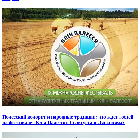
Полесский колорит и народные традиции: что ждет гостей
на фестивале «Кліч Палесся» 15 августа в Лясковичах