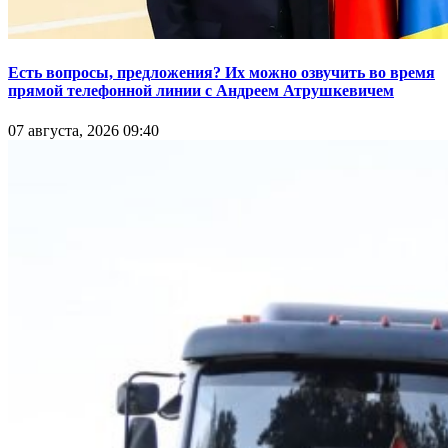
Есть вопросы, предложения? Их можно озвучить во время
прямой телефонной линии с Андреем Атрушкевичем
07 августа, 2026 09:40