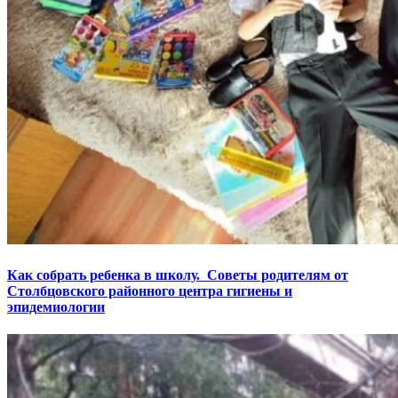
Как собрать ребенка в школу. Советы родителям от
Столбцовского районного центра гигиены и
эпидемиологии