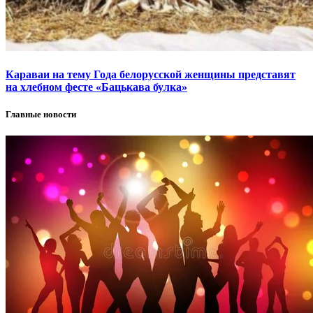
Караваи на тему Года белорусской женщины представят
на хлебном фесте «Бацькава булка»
Главные новости