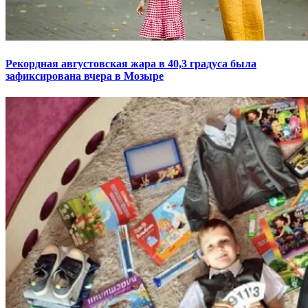
Рекордная августовская жара в 40,3 градуса была
зафиксирована вчера в Мозыре