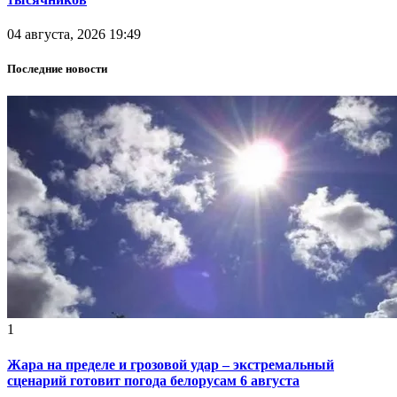
04 августа, 2026 19:49
Последние новости
1
Жара на пределе и грозовой удар – экстремальный
сценарий готовит погода белорусам 6 августа