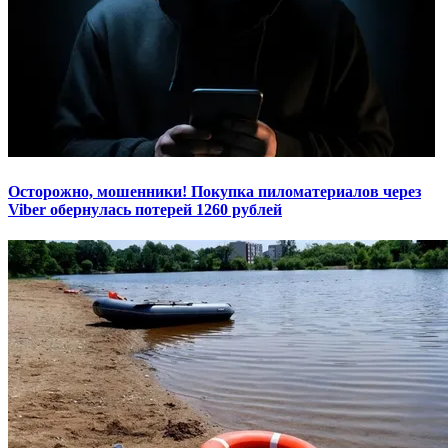
Осторожно, мошенники! Покупка пиломатериалов через
Viber обернулась потерей 1260 рублей