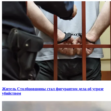
Житель Столбцовщины стал фигурантом дела об угрозе
убийством