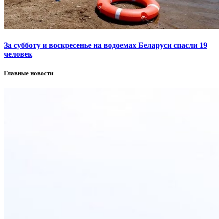
За субботу и воскресенье на водоемах Беларуси спасли 19
человек
Главные новости