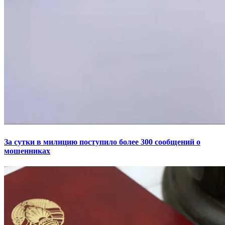
За сутки в милицию поступило более 300 сообщений о
мошенниках