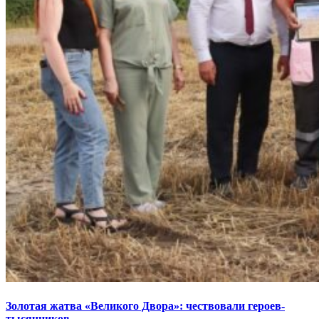
Золотая жатва «Великого Двора»: чествовали героев-
тысячников