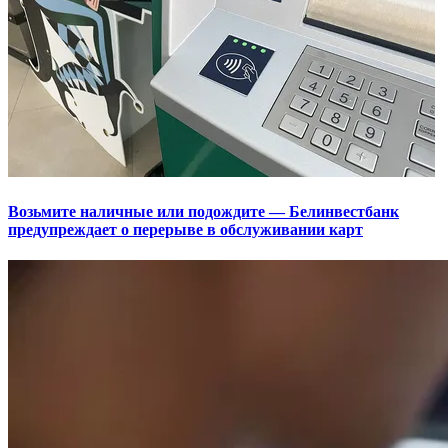
Возьмите наличные или подождите — Белинвестбанк
предупреждает о перерыве в обслуживании карт