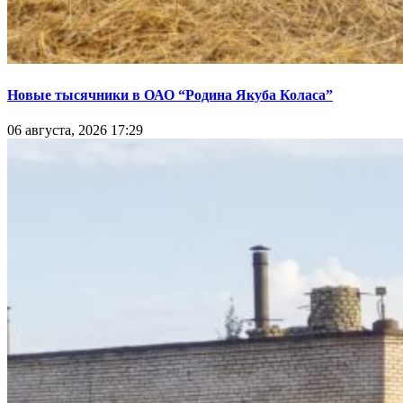
Новые тысячники в ОАО “Родина Якуба Коласа”
06 августа, 2026 17:29