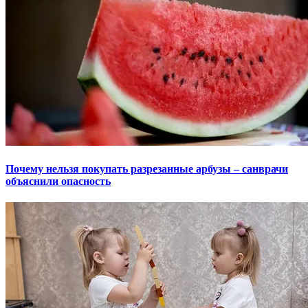
Почему нельзя покупать разрезанные арбузы – санврачи
объяснили опасность