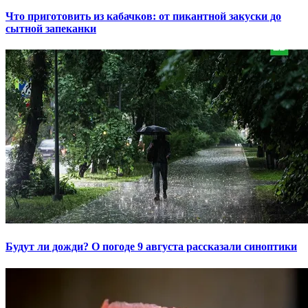
Что приготовить из кабачков: от пикантной закуски до
сытной запеканки
Будут ли дожди? О погоде 9 августа рассказали синоптики