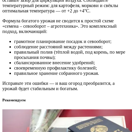
оставьте зазор для циркуляции воздуха. Соблюдайте
температурный режим: для картофеля, моркови и свёклы
оптимальная температура — от +2 до +4°C.
Формула богатого урожая не сводится к простой схеме
«семена – севооборот – агротехника»
. Это комплексный
подход, включающий:
грамотное планирование посадок и севооборот;
соблюдение расстояний между растениями;
правильный полив (тёплой водой, под корень, по мере
просыхания почвы);
сбалансированное внесение удобрений;
своевременную профилактику болезней;
правильное хранение собранного урожая.
Исправьте эти ошибки — и ваш огород преобразится, а
урожай будет стабильным и богатым
.
Рекомендуем