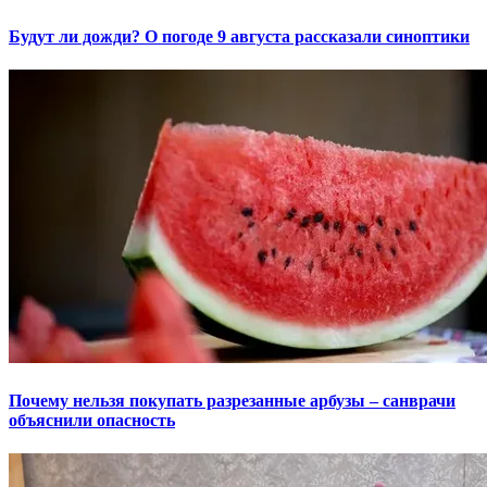
Будут ли дожди? О погоде 9 августа рассказали синоптики
Почему нельзя покупать разрезанные арбузы – санврачи
объяснили опасность