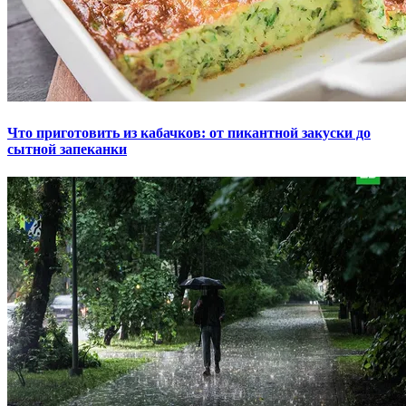
Что приготовить из кабачков: от пикантной закуски до
сытной запеканки