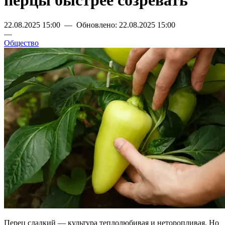
перцы быстрее созревать
22.08.2025 15:00 — Обновлено: 22.08.2025 15:00
—
Общество
Перец сладкий — культура теплолюбивая и неторопливая. Но