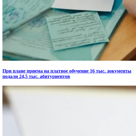
При плане приема на платное обучение 16 тыс. документы
подали 24,5 тыс. абитуриентов