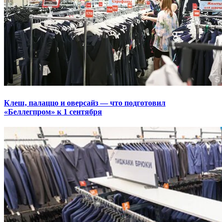
Клеш, палаццо и оверсайз — что подготовил
«Беллегпром» к 1 сентября