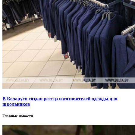
В Беларуси создан реестр изготовителей одежды для
школьников
Главные новости