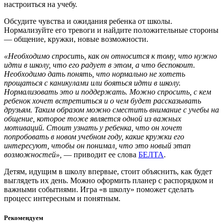
настроиться на учебу.
Обсудите чувства и ожидания ребенка от школы.
Нормализуйте его тревоги и найдите положительные стороны
— общение, кружки, новые возможности.
«Необходимо спросить, как он относится к тому, что нужно
идти в школу, что его радует в этом, а что беспокоит.
Необходимо дать понять, что нормально не хотеть
прощаться с каникулами или бояться идти в школу.
Нормализовать это и поддержать. Можно спросить, с кем
ребенок хочет встретиться и о чем будет рассказывать
друзьям. Таким образом можно сместить внимание с учебы на
общение, которое тоже является одной из важных
мотиваций. Стоит узнать у ребенка, что он хочет
попробовать в новом учебном году, какие кружки его
интересуют, чтобы он понимал, что это новый этап
возможностей»,
— приводит ее слова
БЕЛТА
.
Детям, идущим в школу впервые, стоит объяснить, как будет
выглядеть их день. Можно оформить планер с распорядком и
важными событиями. Игра «в школу» поможет сделать
процесс интересным и понятным.
Рекомендуем