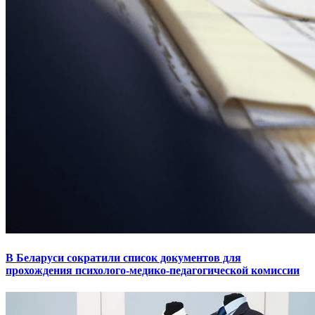
В Беларуси сократили список документов для
прохождения психолого-медико-педагогической комиссии