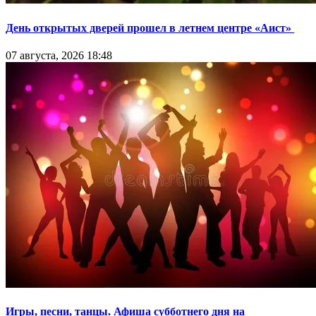
День открытых дверей прошел в летнем центре «Аист»
07 августа, 2026 18:48
Игры, песни, танцы. Афиша субботнего дня на