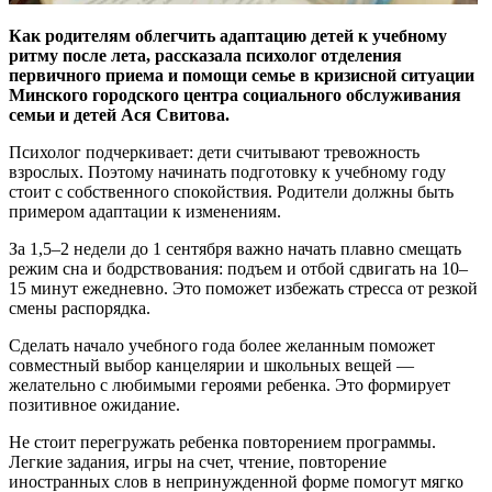
Как родителям облегчить адаптацию детей к учебному
ритму после лета, рассказала психолог отделения
первичного приема и помощи семье в кризисной ситуации
Минского городского центра социального обслуживания
семьи и детей Ася Свитова.
Психолог подчеркивает: дети считывают тревожность
взрослых. Поэтому начинать подготовку к учебному году
стоит с собственного спокойствия. Родители должны быть
примером адаптации к изменениям.
За 1,5–2 недели до 1 сентября важно начать плавно смещать
режим сна и бодрствования: подъем и отбой сдвигать на 10–
15 минут ежедневно. Это поможет избежать стресса от резкой
смены распорядка.
Сделать начало учебного года более желанным поможет
совместный выбор канцелярии и школьных вещей —
желательно с любимыми героями ребенка. Это формирует
позитивное ожидание.
Не стоит перегружать ребенка повторением программы.
Легкие задания, игры на счет, чтение, повторение
иностранных слов в непринужденной форме помогут мягко