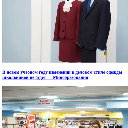
В новом учебном году изменений в деловом стиле одежды
школьников не будет — Минобразования