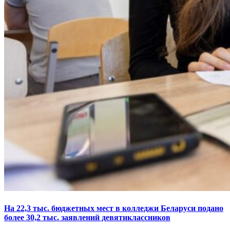
На 22,3 тыс. бюджетных мест в колледжи Беларуси подано
более 30,2 тыс. заявлений девятиклассников