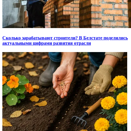
Сколько зарабатывают строители? В Белстате поделились
актуальными цифрами развития отрасли