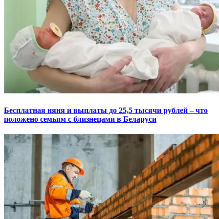
Бесплатная няня и выплаты до 25,5 тысячи рублей – что
положено семьям с близнецами в Беларуси