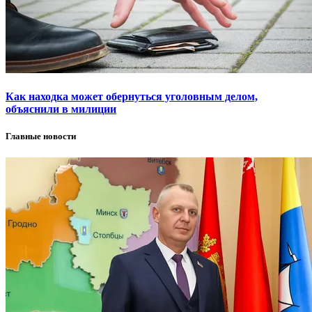
Как находка может обернуться уголовным делом,
объяснили в милиции
Главные новости