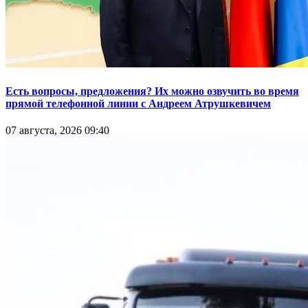
Есть вопросы, предложения? Их можно озвучить во время
прямой телефонной линии с Андреем Атрушкевичем
07 августа, 2026 09:40