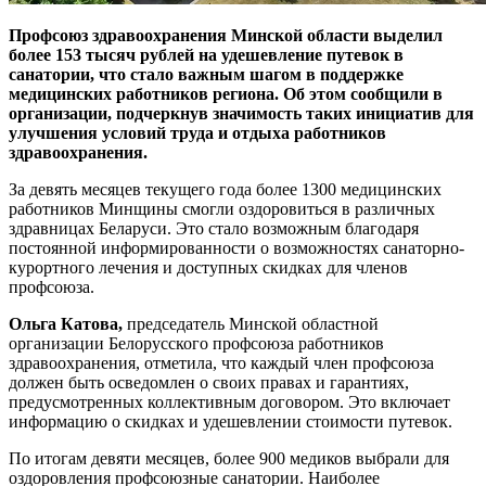
Профсоюз здравоохранения Минской области выделил
более 153 тысяч рублей на удешевление путевок в
санатории, что стало важным шагом в поддержке
медицинских работников региона. Об этом сообщили в
организации, подчеркнув значимость таких инициатив для
улучшения условий труда и отдыха работников
здравоохранения.
За девять месяцев текущего года более 1300 медицинских
работников Минщины смогли оздоровиться в различных
здравницах Беларуси. Это стало возможным благодаря
постоянной информированности о возможностях санаторно-
курортного лечения и доступных скидках для членов
профсоюза.
Ольга Катова,
председатель Минской областной
организации Белорусского профсоюза работников
здравоохранения, отметила, что каждый член профсоюза
должен быть осведомлен о своих правах и гарантиях,
предусмотренных коллективным договором. Это включает
информацию о скидках и удешевлении стоимости путевок.
По итогам девяти месяцев, более 900 медиков выбрали для
оздоровления профсоюзные санатории. Наиболее