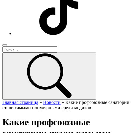
Главная страница
»
Новости
»
Какие профсоюзные санатории
стали самыми популярными среди медиков
Какие профсоюзные