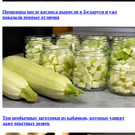
Помидоры после космоса выросли в Беларуси и уже
показали первые отличия
Три необычные заготовки из кабачков, которые удивят
даже опытных хозяек