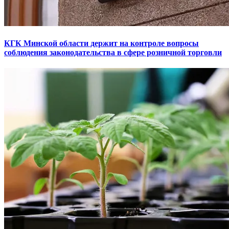
КГК Минской области держит на контроле вопросы
соблюдения законодательства в сфере розничной торговли