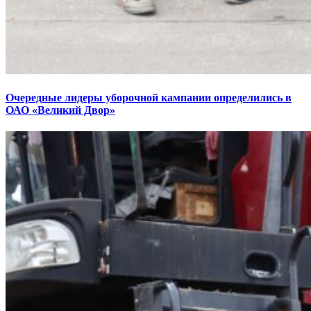
Очередные лидеры уборочной кампании определились в
ОАО «Великий Двор»