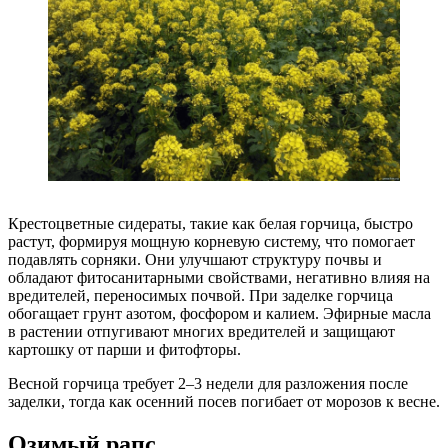
Крестоцветные сидераты, такие как белая горчица, быстро
растут, формируя мощную корневую систему, что помогает
подавлять сорняки. Они улучшают структуру почвы и
обладают фитосанитарными свойствами, негативно влияя на
вредителей, переносимых почвой. При заделке горчица
обогащает грунт азотом, фосфором и калием. Эфирные масла
в растении отпугивают многих вредителей и защищают
картошку от парши и фитофторы.
Весной горчица требует 2–3 недели для разложения после
заделки, тогда как осенний посев погибает от морозов к весне.
Озимый рапс