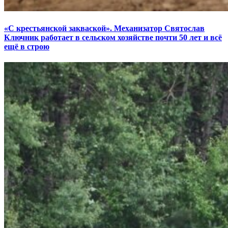
«С крестьянской закваской». Механизатор Святослав
Ключник работает в сельском хозяйстве почти 50 лет и всё
ещё в строю