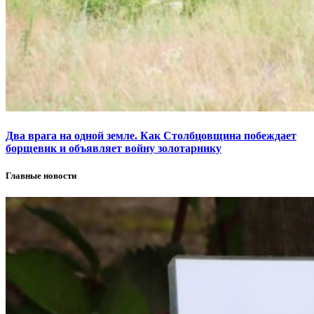
Два врага на одной земле. Как Столбцовщина побеждает
борщевик и объявляет войну золотарнику
Главные новости