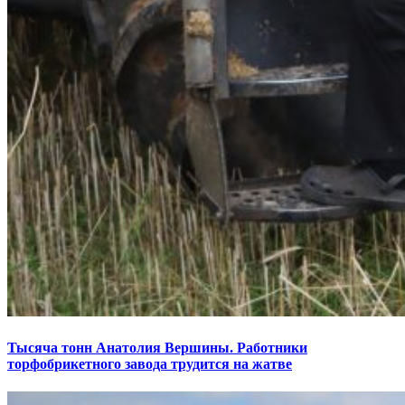
Тысяча тонн Анатолия Вершины. Работники
торфобрикетного завода трудится на жатве