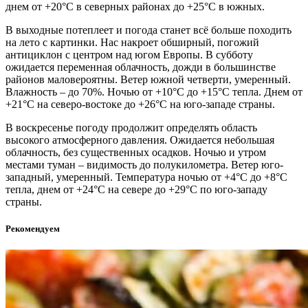
днем от +20°С в северных районах до +25°С в южных.
В выходные потеплеет и погода станет всё больше походить
на лето с картинки. Нас накроет обширный, погожий
антициклон с центром над югом Европы. В субботу
ожидается переменная облачность, дожди в большинстве
районов маловероятны. Ветер южной четверти, умеренный.
Влажность – до 70%. Ночью от +10°С до +15°С тепла. Днем от
+21°С на северо-востоке до +26°С на юго-западе страны.
В воскресенье погоду продолжит определять область
высокого атмосферного давления. Ожидается небольшая
облачность, без существенных осадков. Ночью и утром
местами туман – видимость до полукилометра. Ветер юго-
западный, умеренный. Температура ночью от +4°С до +8°С
тепла, днем от +24°С на севере до +29°С по юго-западу
страны.
Рекомендуем