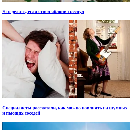
Что делать, если ствол яблони треснул
Специалисты рассказали, как можно повлиять на шумных
и пьющих соседей