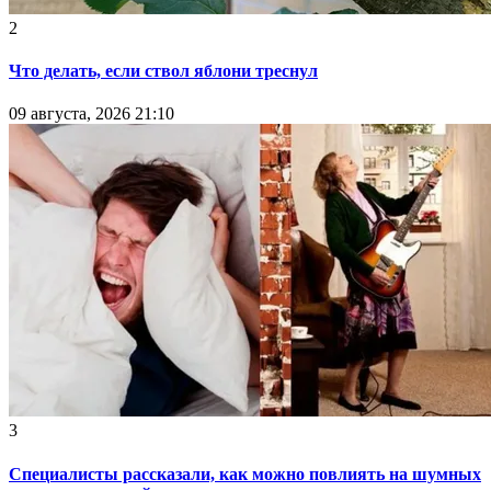
2
Что делать, если ствол яблони треснул
09 августа, 2026 21:10
3
Специалисты рассказали, как можно повлиять на шумных