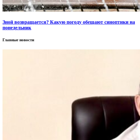
Зной возвращается? Какую погоду обещают синоптики на
понедельник
Главные новости