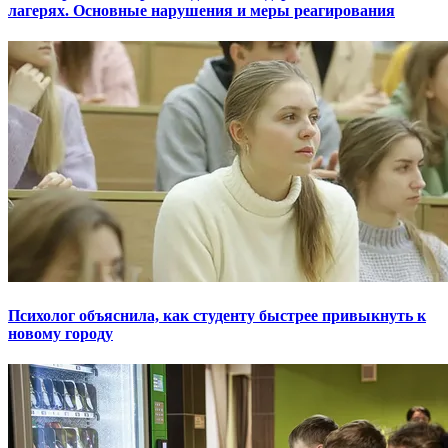
лагерях. Основные нарушения и меры реагирования
Психолог объяснила, как студенту быстрее привыкнуть к
новому городу