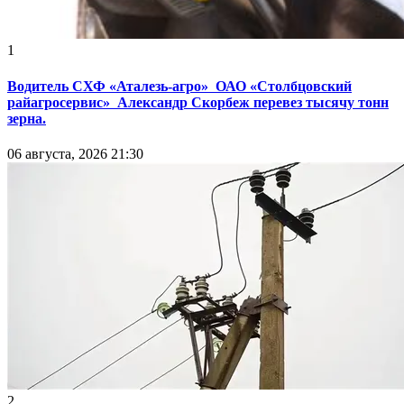
1
Водитель СХФ «Аталезь-агро» ОАО «Столбцовский
райагросервис» Александр Скорбеж перевез тысячу тонн
зерна.
06 августа, 2026 21:30
2