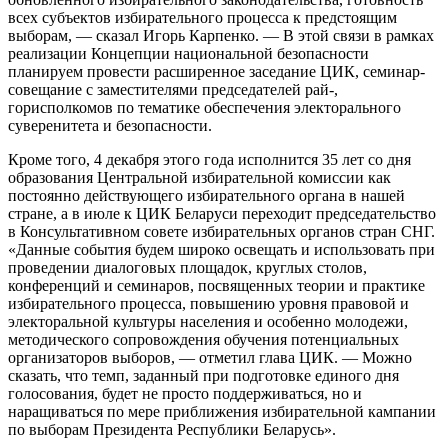
всех субъектов избирательного процесса к предстоящим
выборам, — сказал Игорь Карпенко. — В этой связи в рамках
реализации Концепции национальной безопасности
планируем провести расширенное заседание ЦИК, семинар-
совещание с заместителями председателей рай-,
горисполкомов по тематике обеспечения электорального
суверенитета и безопасности.
Кроме того, 4 декабря этого года исполнится 35 лет со дня
образования Центральной избирательной комиссии как
постоянно действующего избирательного органа в нашей
стране, а в июле к ЦИК Беларуси переходит председательство
в Консультативном совете избирательных органов стран СНГ.
«Данные события будем широко освещать и использовать при
проведении диалоговых площадок, круглых столов,
конференций и семинаров, посвященных теории и практике
избирательного процесса, повышению уровня правовой и
электоральной культуры населения и особенно молодежи,
методического сопровождения обучения потенциальных
организаторов выборов, — отметил глава ЦИК. — Можно
сказать, что темп, заданный при подготовке единого дня
голосования, будет не просто поддерживаться, но и
наращиваться по мере приближения избирательной кампании
по выборам Президента Республики Беларусь».