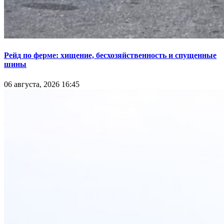
Рейд по ферме: хищение, бесхозяйственность и спущенные
шины
06 августа, 2026 16:45