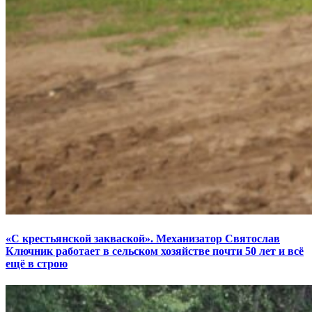
«С крестьянской закваской». Механизатор Святослав
Ключник работает в сельском хозяйстве почти 50 лет и всё
ещё в строю