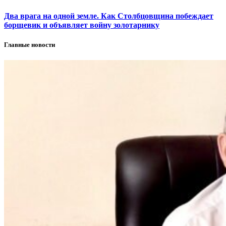
Два врага на одной земле. Как Столбцовщина побеждает
борщевик и объявляет войну золотарнику
Главные новости