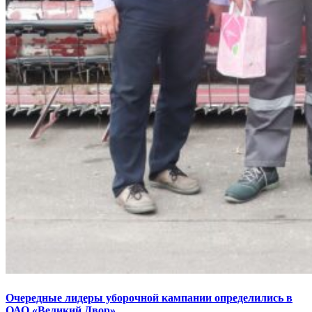
Очередные лидеры уборочной кампании определились в
ОАО «Великий Двор»