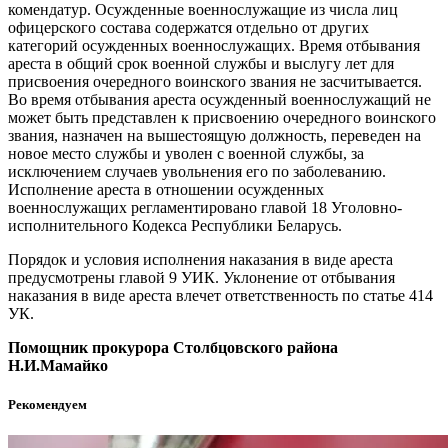
комендатур. Осужденные военнослужащие из числа лиц
офицерского состава содержатся отдельно от других
категорий осужденных военнослужащих. Время отбывания
ареста в общий срок военной службы и выслугу лет для
присвоения очередного воинского звания не засчитывается.
Во время отбывания ареста осужденный военнослужащий не
может быть представлен к присвоению очередного воинского
звания, назначен на вышестоящую должность, переведен на
новое место службы и уволен с военной службы, за
исключением случаев увольнения его по заболеванию.
Исполнение ареста в отношении осужденных
военнослужащих регламентировано главой 18 Уголовно-
исполнительного Кодекса Республики Беларусь.
Порядок и условия исполнения наказания в виде ареста
предусмотрены главой 9 УИК. Уклонение от отбывания
наказания в виде ареста влечет ответственность по статье 414
УК.
Помощник прокурора Столбцовского района
Н.И.Мамайко
Рекомендуем