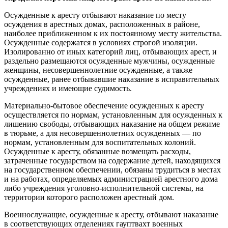
Осужденные к аресту отбывают наказание по месту
осуждения в арестных домах, расположенных в районе,
наиболее приближенном к их постоянному месту жительства.
Осужденные содержатся в условиях строгой изоляции.
Изолированно от иных категорий лиц, отбывающих арест, и
раздельно размещаются осужденные мужчины, осужденные
женщины, несовершеннолетние осужденные, а также
осужденные, ранее отбывавшие наказание в исправительных
учреждениях и имеющие судимость.
Материально-бытовое обеспечение осужденных к аресту
осуществляется по нормам, установленным для осужденных к
лишению свободы, отбывающих наказание на общем режиме
в тюрьме, а для несовершеннолетних осужденных — по
нормам, установленным для воспитательных колоний.
Осужденные к аресту, обязанные возмещать расходы,
затраченные государством на содержание детей, находящихся
на государственном обеспечении, обязаны трудиться в местах
и на работах, определяемых администрацией арестного дома
либо учреждения уголовно-исполнительной системы, на
территории которого расположен арестный дом.
Военнослужащие, осужденные к аресту, отбывают наказание
в соответствующих отделениях гауптвахт военных