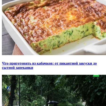
Что приготовить из кабачков: от пикантной закуски до
сытной запеканки