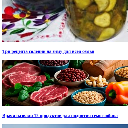
Три рецепта солений на зиму для всей семьи
Врачи назвали 12 продуктов для поднятия гемоглобина