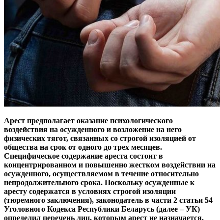
Арест предполагает оказание психологического
воздействия на осужденного и возложение на него
физических тягот, связанных со строгой изоляцией от
общества на срок от одного до трех месяцев.
Специфическое содержание ареста состоит в
концентрированном и повышенно жестком воздействии на
осужденного, осуществляемом в течение относительно
непродолжительного срока. Поскольку осужденные к
аресту содержатся в условиях строгой изоляции
(тюремного заключения), законодатель в части 2 статьи 54
Уголовного Кодекса Республики Беларусь (далее – УК)
определил перечень лиц, которым арест не назначается.