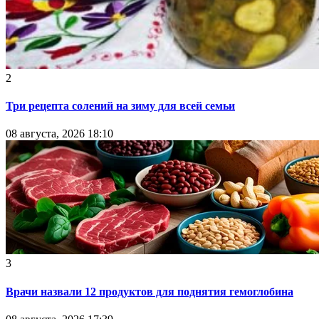
2
Три рецепта солений на зиму для всей семьи
08 августа, 2026 18:10
3
Врачи назвали 12 продуктов для поднятия гемоглобина