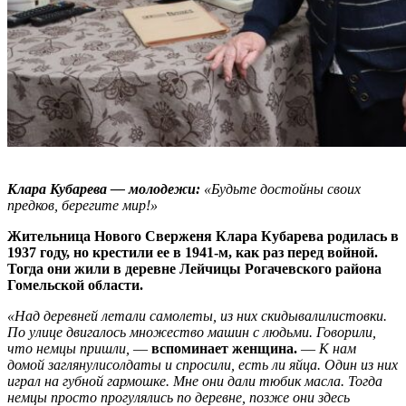
Клара Кубарева — молодежи:
«Будьте достойны своих
предков, берегите мир!»
Жительница Нового Сверженя Клара Кубарева родилась в
1937 году, но крестили ее в 1941-м, как раз перед войной.
Тогда они жили в деревне Лейчицы Рогачевского района
Гомельской области.
«Над деревней летали самолеты, из них скидывалилистовки.
По улице двигалось множество машин с людьми. Говорили,
что немцы пришли,
—
вспоминает женщина.
—
К нам
домой заглянулисолдаты и спросили, есть ли яйца. Один из них
играл на губной гармошке. Мне они дали тюбик масла. Тогда
немцы просто прогулялись по деревне, позже они здесь