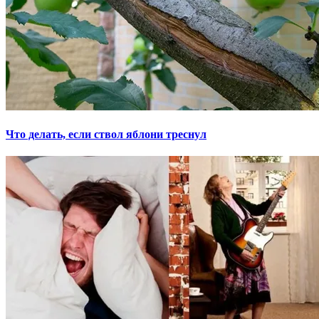
Что делать, если ствол яблони треснул