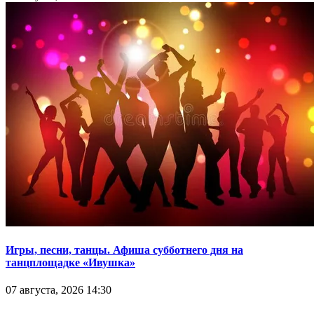
Игры, песни, танцы. Афиша субботнего дня на
танцплощадке «Ивушка»
07 августа, 2026 14:30