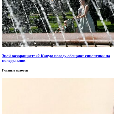
Зной возвращается? Какую погоду обещают синоптики на
понедельник
Главные новости