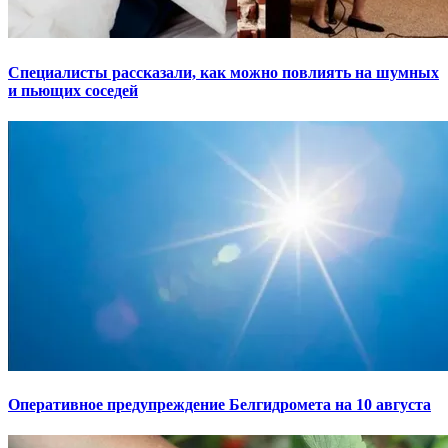
Специалисты рассказали, как можно повлиять на шумных
и пьющих соседей
Оперативное предупреждение Белгидромета на 10 августа