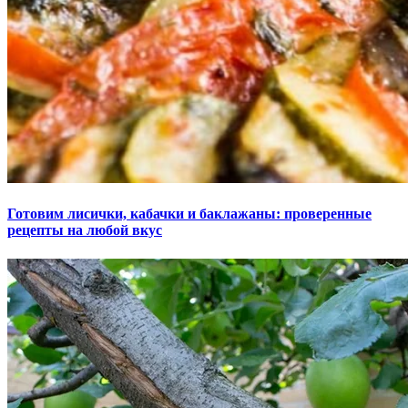
Готовим лисички, кабачки и баклажаны: проверенные
рецепты на любой вкус