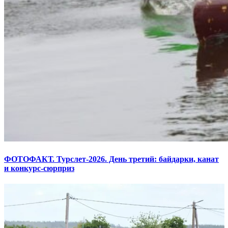
ФОТОФАКТ. Турслет-2026. День третий: байдарки, канат
и конкурс-сюрприз