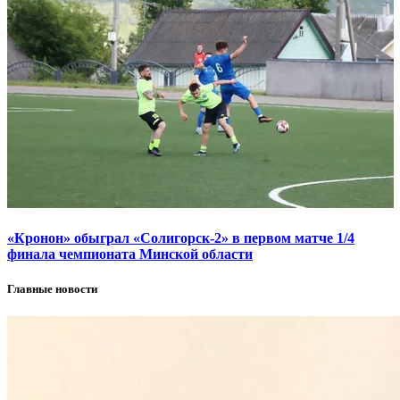
«Кронон» обыграл «Солигорск-2» в первом матче 1/4
финала чемпионата Минской области
Главные новости