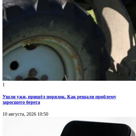
1
Ушли ужи, пришёл порядок. Как решали проблему
заросшего берега
10 августа, 2026 10:50