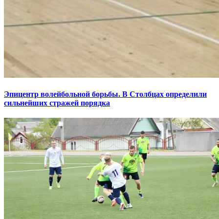
Эпицентр волейбольной борьбы. В Столбцах определили
сильнейших стражей порядка