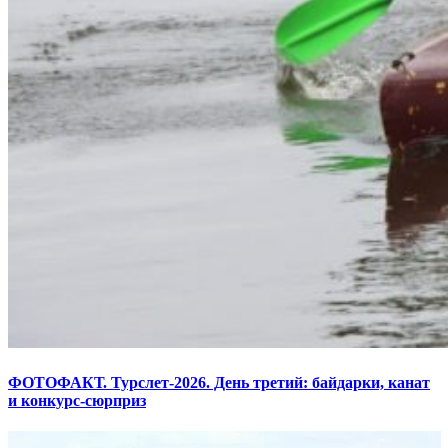
ФОТОФАКТ. Турслет-2026. День третий: байдарки, канат
и конкурс-сюрприз