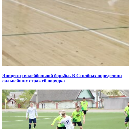
Эпицентр волейбольной борьбы. В Столбцах определили
сильнейших стражей порядка