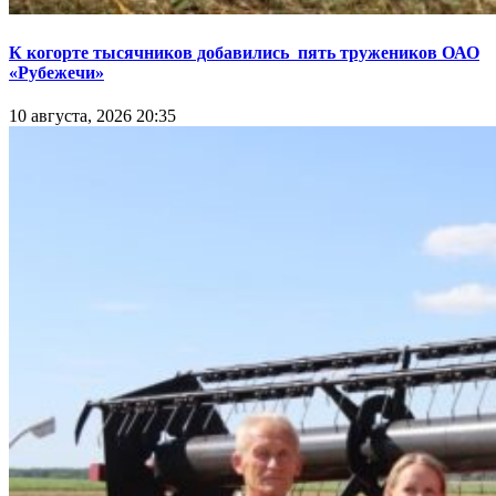
К когорте тысячников добавились пять тружеников ОАО
«Рубежечи»
10 августа, 2026 20:35