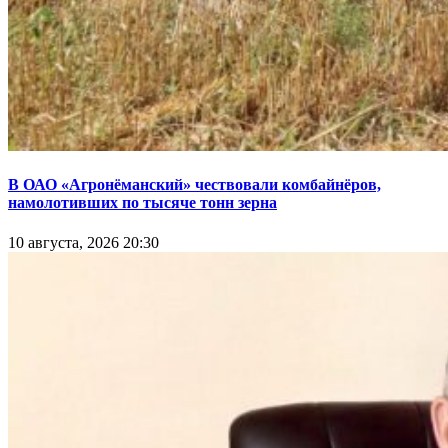
В ОАО «Агронёманский» чествовали комбайнёров,
намолотивших по тысяче тонн зерна
10 августа, 2026 20:30