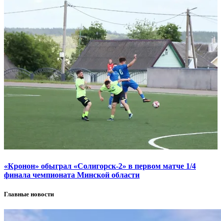
«Кронон» обыграл «Солигорск-2» в первом матче 1/4
финала чемпионата Минской области
Главные новости