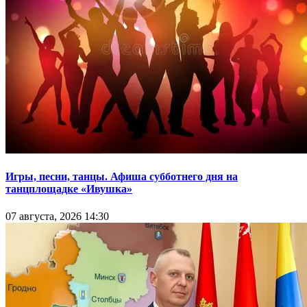
Игры, песни, танцы. Афиша субботнего дня на
танцплощадке «Ивушка»
07 августа, 2026 14:30