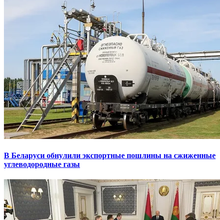
В Беларуси обнулили экспортные пошлины на сжиженные
углеводородные газы