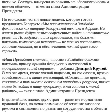
технике. Беларусь намерена выполнять эти договоренности в
полном объеме»
, — отметил глава Администрации
Президента.
По его словам, есть и новые модели, которые готова
предложить Беларусь:
«Мы рассматриваем Зимбабве
фактически как витрину белорусской техники в Африке. На
вашем рынке будут самые современные модели и технические
решения. По задумке наших президентов, мы должны
показать комплексную историю — не только поставлять
готовые машины, но и обеспечивать полный цикл всего
сервиса».
«Наш Президент считает, что мы в Зимбабве должны
показать пример прихода белорусских технологий и
модернизации вашей страны», —
добавил
Дмитрий Крутой.
В
то же время, кроме прямой торговли, по его словам, нужно
задействовать и канал инвестиций. «Совместные проекты,
связанные в том числе с освоением природных ресурсов, тоже
могли бы войти в нашу программу, и мы готовы к такой
работе»,
— сказал глава Администрации Президента.
В дальнейших планах двух стран — развитие нормативно-
правовой базы, включая возможное облегчение визового
режима и соглашения по развитию сотрудничества в области