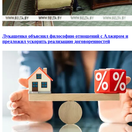
Лукашенко объяснил философию отношений с Алжиром и
предложил ускорить реализацию договоренностей