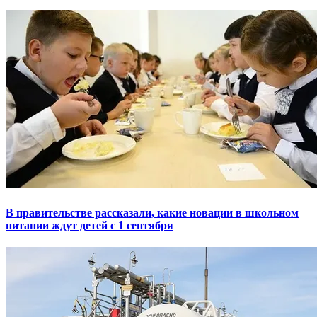
В правительстве рассказали, какие новации в школьном
питании ждут детей с 1 сентября