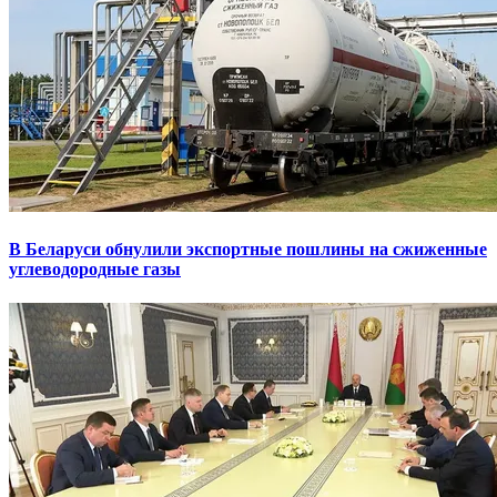
В Беларуси обнулили экспортные пошлины на сжиженные
углеводородные газы