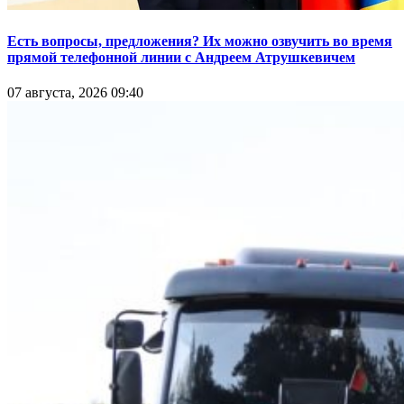
Есть вопросы, предложения? Их можно озвучить во время
прямой телефонной линии с Андреем Атрушкевичем
07 августа, 2026 09:40