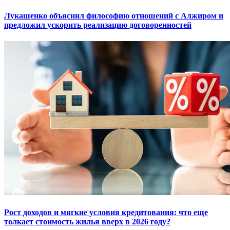
Лукашенко объяснил философию отношений с Алжиром и
предложил ускорить реализацию договоренностей
Рост доходов и мягкие условия кредитования: что еще
толкает стоимость жилья вверх в 2026 году?