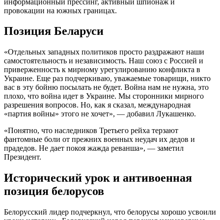
информационный прессинг, активный шпионаж и
провокации на южных границах.
Позиция Беларуси
«Отдельных западных политиков просто раздражают наши
самостоятельность и независимость. Наш союз с Россией и
приверженность к мирному урегулированию конфликта в
Украине. Еще раз подчеркиваю, уважаемые товарищи, никто
вас в эту бойню посылать не будет. Война нам не нужна, это
плохо, что война идет в Украине. Мы сторонники мирного
разрешения вопросов. Но, как я сказал, международная
«партия войны» этого не хочет», — добавил Лукашенко.
«Понятно, что наследников Третьего рейха терзают
фантомные боли от прежних военных неудач их дедов и
прадедов. Не дает покоя жажда реванша», — заметил
Президент.
Исторический урок и антивоенная
позиция белорусов
Белорусский лидер подчеркнул, что белорусы хорошо усвоили