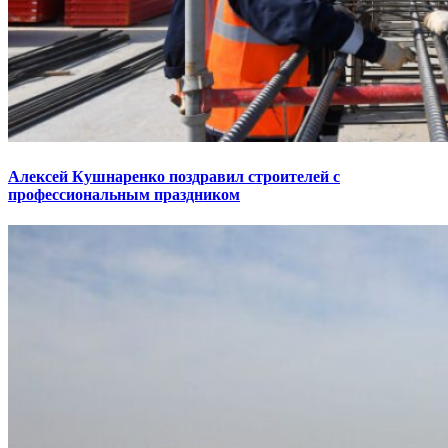
Алексей Кушнаренко поздравил строителей с
профессиональным праздником