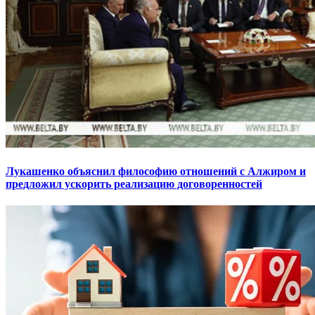
Лукашенко объяснил философию отношений с Алжиром и
предложил ускорить реализацию договоренностей