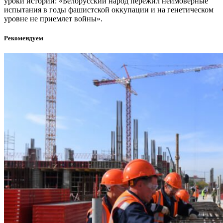
уроки истории: «Белорусский народ пережил неимоверные
испытания в годы фашистской оккупации и на генетическом
уровне не приемлет войны».
Рекомендуем