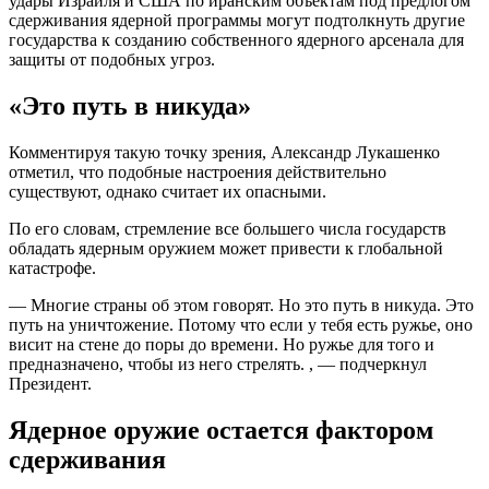
удары Израиля и США по иранским объектам под предлогом
сдерживания ядерной программы могут подтолкнуть другие
государства к созданию собственного ядерного арсенала для
защиты от подобных угроз.
«Это путь в никуда»
Комментируя такую точку зрения, Александр Лукашенко
отметил, что подобные настроения действительно
существуют, однако считает их опасными.
По его словам, стремление все большего числа государств
обладать ядерным оружием может привести к глобальной
катастрофе.
— Многие страны об этом говорят. Но это путь в никуда. Это
путь на уничтожение. Потому что если у тебя есть ружье, оно
висит на стене до поры до времени. Но ружье для того и
предназначено, чтобы из него стрелять. , — подчеркнул
Президент.
Ядерное оружие остается фактором
сдерживания