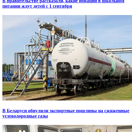
В правительстве рассказали, какие новации в школьном
питании ждут детей с 1 сентября
В Беларуси обнулили экспортные пошлины на сжиженные
углеводородные газы