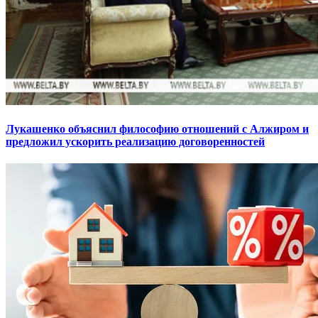
Лукашенко объяснил философию отношений с Алжиром и
предложил ускорить реализацию договоренностей