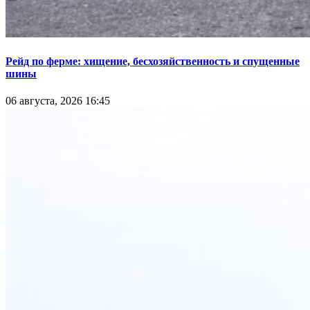
Рейд по ферме: хищение, бесхозяйственность и спущенные
шины
06 августа, 2026 16:45