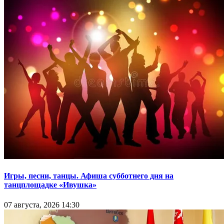
Игры, песни, танцы. Афиша субботнего дня на
танцплощадке «Ивушка»
07 августа, 2026 14:30