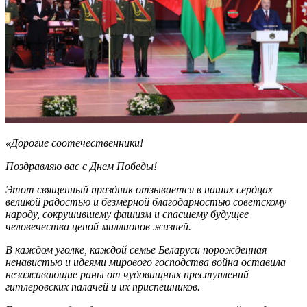
«Дорогие соотечественники!
Поздравляю вас с Днем Победы!
Этот священный праздник отзывается в наших сердцах
великой радостью и безмерной благодарностью советскому
народу, сокрушившему фашизм и спасшему будущее
человечества ценой миллионов жизней.
В каждом уголке, каждой семье Беларуси порожденная
ненавистью и идеями мирового господства война оставила
незаживающие раны от чудовищных преступлений
гитлеровских палачей и их приспешников.