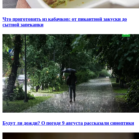
Что приготовить из кабачков: от пикантной закуски до
сытной запеканки
Будут ли дожди? О погоде 9 августа рассказали синоптики