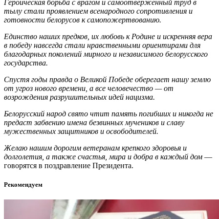
Героическая борьба с врагом и самоотверженный труд в
тылу стали проявлением всенародного сопротивления и
готовности белорусов к самопожертвованию.
Единство наших предков, их любовь к Родине и искренняя вера
в победу навсегда стали нравственными ориентирами для
благодарных поколений мирного и независимого белорусского
государства.
Спустя годы правда о Великой Победе оберегает нашу землю
от угроз нового времени, а все человечество — от
возрождения разрушительных идей нацизма.
Белорусский народ свято чтит память погибших и никогда не
предаст забвению имена безвинных мучеников и славу
мужественных защитников и освободителей.
Желаю нашим дорогим ветеранам крепкого здоровья и
долголетия, а также счастья, мира и добра в каждый дом
—
говорятся в поздравление Президента.
Рекомендуем