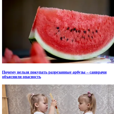
Почему нельзя покупать разрезанные арбузы – санврачи
объяснили опасность