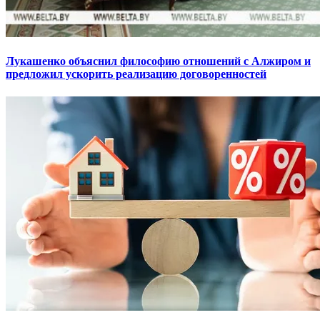
Лукашенко объяснил философию отношений с Алжиром и
предложил ускорить реализацию договоренностей