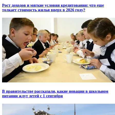
Рост доходов и мягкие условия кредитования: что еще
толкает стоимость жилья вверх в 2026 году?
В правительстве рассказали, какие новации в школьном
питании ждут детей с 1 сентября