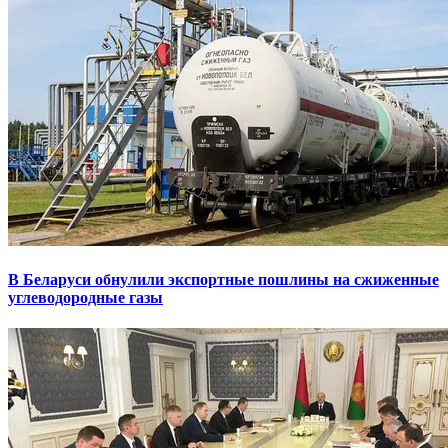
В Беларуси обнулили экспортные пошлины на сжиженные
углеводородные газы