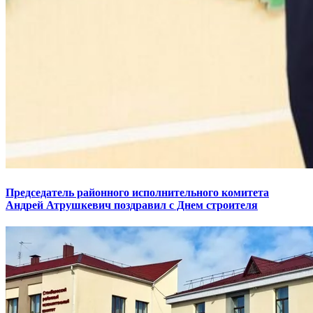
Председатель районного исполнительного комитета
Андрей Атрушкевич поздравил с Днем строителя