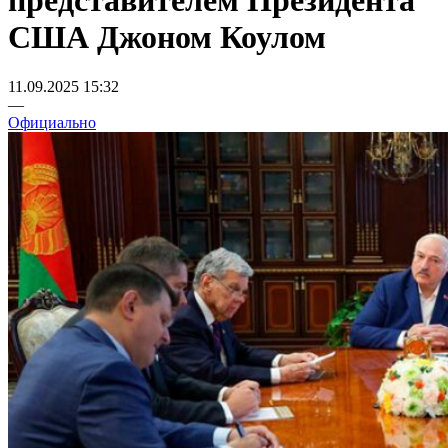
представителем Президента
США Джоном Коулом
11.09.2025 15:32
—
Официально