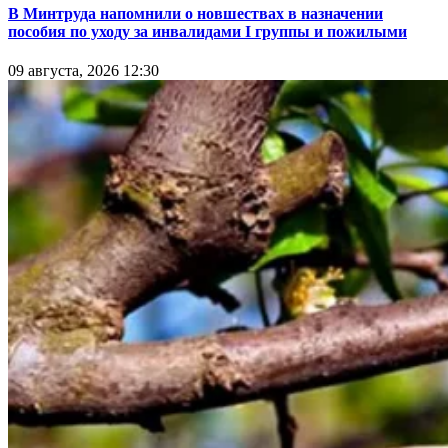
В Минтруда напомнили о новшествах в назначении
пособия по уходу за инвалидами I группы и пожилыми
09 августа, 2026 12:30