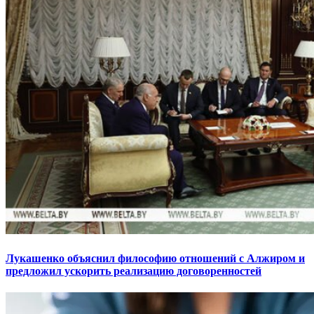
Лукашенко объяснил философию отношений с Алжиром и
предложил ускорить реализацию договоренностей