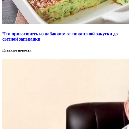
Что приготовить из кабачков: от пикантной закуски до
сытной запеканки
Главные новости