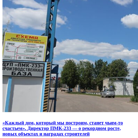
«Каждый дом, который мы построим, станет чьим-то
счастьем». Директор ПМК-233 — о рекордном росте,
новых объектах и наградах строителей