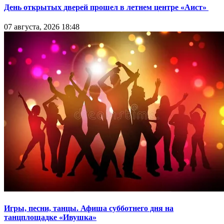
День открытых дверей прошел в летнем центре «Аист»
07 августа, 2026 18:48
Игры, песни, танцы. Афиша субботнего дня на
танцплощадке «Ивушка»