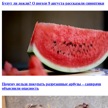
Будут ли дожди? О погоде 9 августа рассказали синоптики
Почему нельзя покупать разрезанные арбузы – санврачи
объяснили опасность