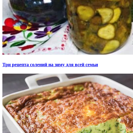
Три рецепта солений на зиму для всей семьи