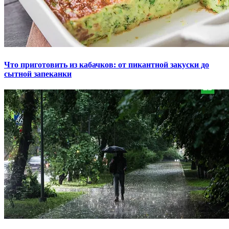
Что приготовить из кабачков: от пикантной закуски до
сытной запеканки