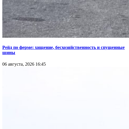
Рейд по ферме: хищение, бесхозяйственность и спущенные
шины
06 августа, 2026 16:45