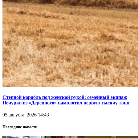
Степной корабль под женской рукой: семейный экипаж
Печурко из «Деревного» намолотил первую тысячу тонн
05 августа, 2026 14:43
Последние новости