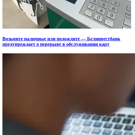
Возьмите наличные или подождите — Белинвестбанк
предупреждает о перерыве в обслуживании карт