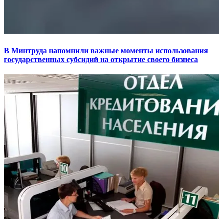
В Минтруда напомнили важные моменты использования
государственных субсидий на открытие своего бизнеса