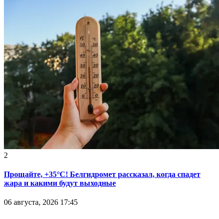
2
Прощайте, +35°С! Белгидромет рассказал, когда спадет
жара и какими будут выходные
06 августа, 2026 17:45