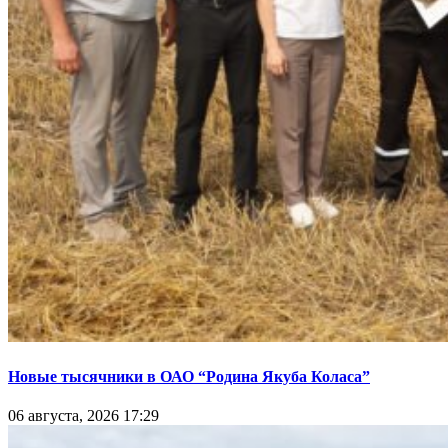
Новые тысячники в ОАО “Родина Якуба Коласа”
06 августа, 2026 17:29