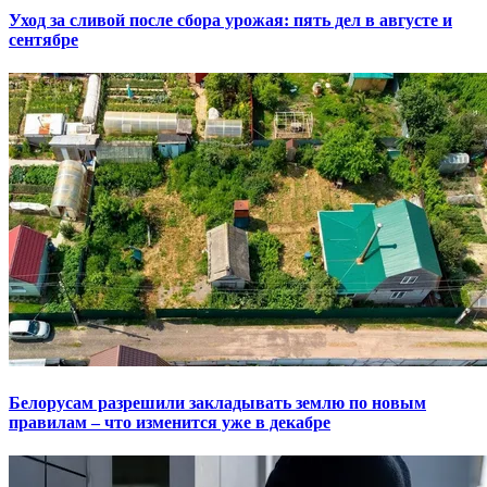
Уход за сливой после сбора урожая: пять дел в августе и
сентябре
Белорусам разрешили закладывать землю по новым
правилам – что изменится уже в декабре