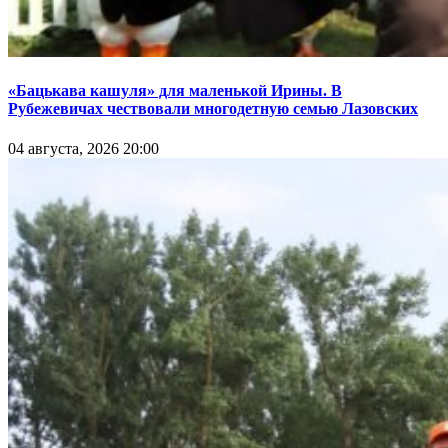
«Бацькава кашуля» для маленькой Ирины. В
Рубежевичах чествовали многодетную семью Лазовских
04 августа, 2026 20:00