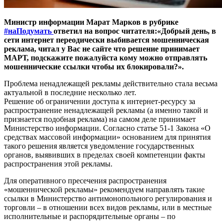
Министр информации Марат Марков в рубрике
#наПодумать
ответил на вопрос читателя:«Добрый день, в
сети интернет переодически выбивается мошенническая
реклама, читал у Вас не сайте что решение принимает
МАРТ, подскажите пожалуйста кому можно отправлять
мошеннические ссылки чтобы их блокировали?».
Проблема ненадлежащей рекламы действительно стала весьма
актуальной в последние несколько лет.
Решение об ограничении доступа к интернет-ресурсу за
распространение ненадлежащей рекламы (а именно такой и
признается подобная реклама) на самом деле принимает
Министерство информации. Согласно статье 51-1 Закона «О
средствах массовой информации» основанием для принятия
такого решения является уведомление государственных
органов, выявивших в пределах своей компетенции факты
распространения этой рекламы.
Для оперативного пресечения распространения
«мошеннической рекламы» рекомендуем направлять такие
ссылки в Министерство антимонопольного регулирования и
торговли – в отношении всех видов рекламы, или в местные
исполнительные и распорядительные органы – по