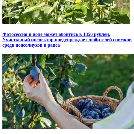
Фотосессия в поле может обойтись в 1350 рублей.
Участковый инспектор предупреждает любителей снимков
среди подсолнухов и рапса