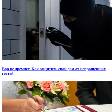
Вор не дремлет. Как защитить свой дом от непрошенных
гостей