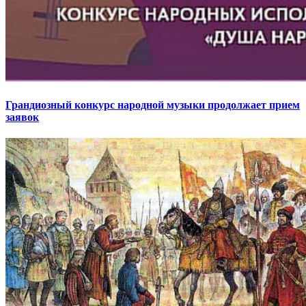
Грандиозный конкурс народной музыки продолжает прием
заявок