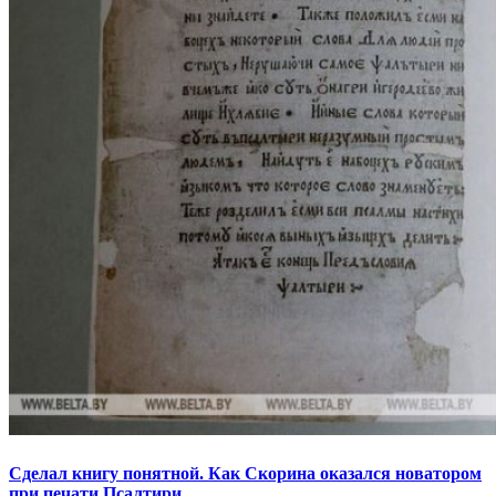
Сделал книгу понятной. Как Скорина оказался новатором
при печати Псалтири