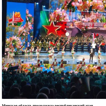
Минская область продолжила республиканский этап