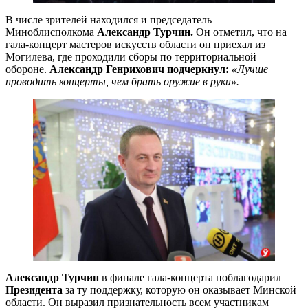
В числе зрителей находился и председатель
Миноблисполкома
Александр Турчин.
Он отметил, что на
гала-концерт мастеров искусств области он приехал из
Могилева, где проходили сборы по территориальной
обороне.
Александр Генрихович подчеркнул:
«Лучше
проводить концерты, чем брать оружие в руки».
Александр Турчин
в финале гала-концерта поблагодарил
Президента
за ту поддержку, которую он оказывает Минской
области. Он выразил признательность всем участникам