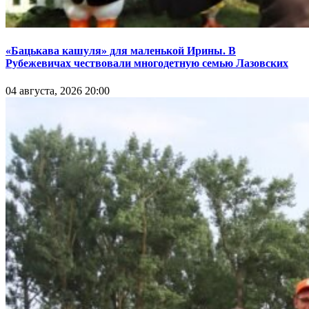
«Бацькава кашуля» для маленькой Ирины. В
Рубежевичах чествовали многодетную семью Лазовских
04 августа, 2026 20:00