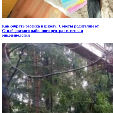
Как собрать ребенка в школу. Советы родителям от
Столбцовского районного центра гигиены и
эпидемиологии