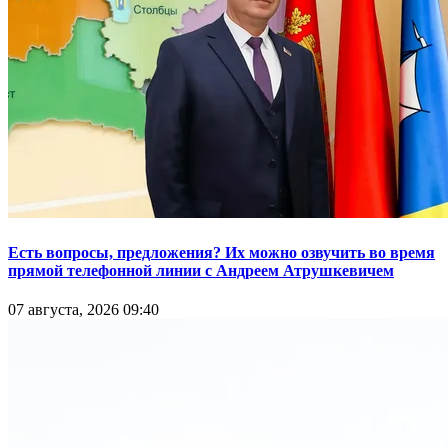
Есть вопросы, предложения? Их можно озвучить во время
прямой телефонной линии с Андреем Атрушкевичем
07 августа, 2026 09:40