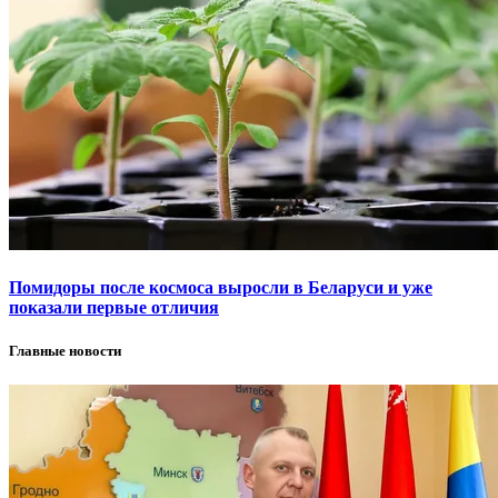
Помидоры после космоса выросли в Беларуси и уже
показали первые отличия
Главные новости