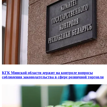
КГК Минской области держит на контроле вопросы
соблюдения законодательства в сфере розничной торговли