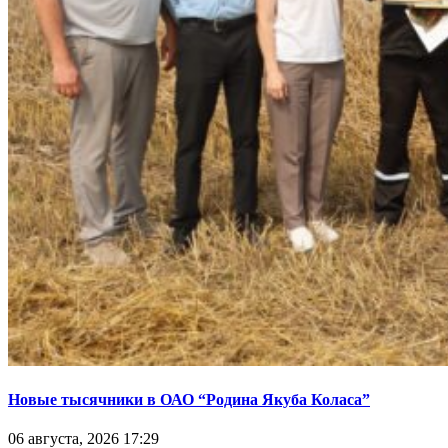
Новые тысячники в ОАО “Родина Якуба Коласа”
06 августа, 2026 17:29