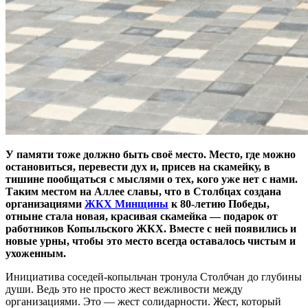
У памяти тоже должно быть своё место. Место, где можно
остановиться, перевести дух и, присев на скамейку, в
тишине пообщаться с мыслями о тех, кого уже нет с нами.
Таким местом на Аллее славы, что в Столбцах создана
организациями
ЖКХ Минщины
к 80-летию Победы,
отныне стала новая, красивая скамейка — подарок от
работников Копыльского ЖКХ. Вместе с ней появились и
новые урны, чтобы это место всегда оставалось чистым и
ухоженным.
Инициатива соседей-копыльчан тронула Столбчан до глубины
души. Ведь это не просто жест вежливости между
организациями. Это — жест солидарности. Жест, который