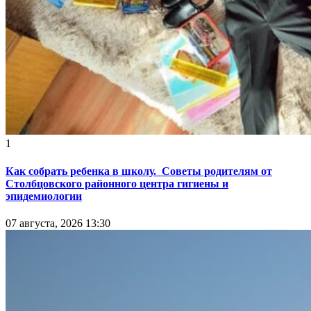
1
Как собрать ребенка в школу. Советы родителям от
Столбцовского районного центра гигиены и
эпидемиологии
07 августа, 2026 13:30