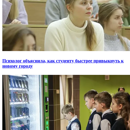
Психолог объяснила, как студенту быстрее привыкнуть к
новому городу