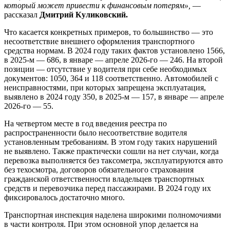
который может привести к финансовым потерям»,
—
рассказал
Дмитрий Куликовский.
Что касается конкретных примеров, то большинство — это
несоответствие внешнего оформления транспортного
средства нормам. В 2024 году таких фактов установлено 1566,
в 2025-м — 686, в январе — апреле 2026-го — 246. На второй
позиции — отсутствие у водителя при себе необходимых
документов: 1050, 364 и 118 соответственно. Автомобилей с
неисправностями, при которых запрещена эксплуатация,
выявлено в 2024 году 350, в 2025-м — 157, в январе — апреле
2026-го — 55.
На четвертом месте в год введения реестра по
распространенности было несоответствие водителя
установленным требованиям. В этом году таких нарушений
не выявлено. Также практически сошли на нет случаи, когда
перевозка выполняется без таксометра, эксплуатируются авто
без техосмотра, договоров обязательного страхования
гражданской ответственности владельцев транспортных
средств и перевозчика перед пассажирами. В 2024 году их
фиксировалось достаточно много.
Транспортная инспекция наделена широкими полномочиями
в части контроля. При этом основной упор делается на