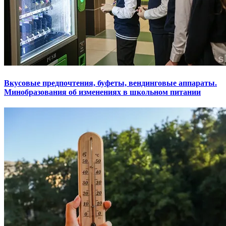
Вкусовые предпочтения, буфеты, вендинговые аппараты.
Минобразования об изменениях в школьном питании