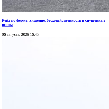
Рейд по ферме: хищение, бесхозяйственность и спущенные
шины
06 августа, 2026 16:45