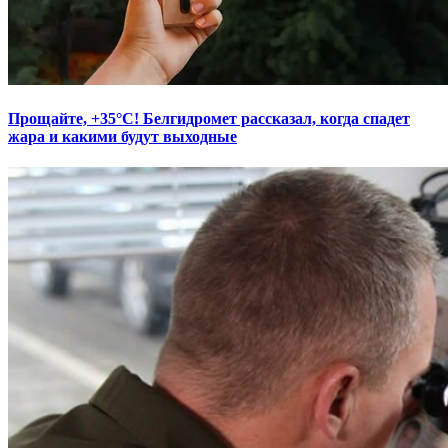
Прощайте, +35°С! Белгидромет рассказал, когда спадет
жара и какими будут выходные