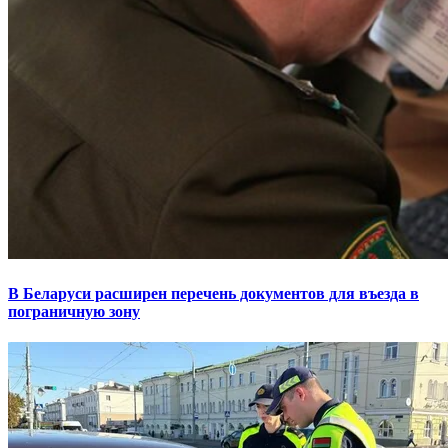
В Беларуси расширен перечень документов для въезда в
пограничную зону