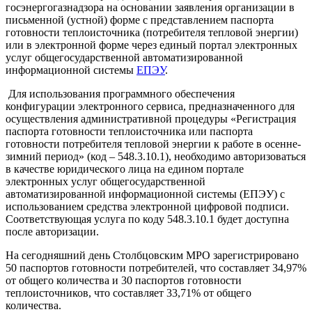
госэнергогазнадзора на основании заявления организации в
письменной (устной) форме с представлением паспорта
готовности теплоисточника (потребителя тепловой энергии)
или в электронной форме через единый портал электронных
услуг общегосударственной автоматизированной
информационной системы
ЕПЭУ
.
Для использования программного обеспечения
конфигурации электронного сервиса, предназначенного для
осуществления административной процедуры «Регистрация
паспорта готовности теплоисточника или паспорта
готовности потребителя тепловой энергии к работе в осенне-
зимний период» (код – 548.3.10.1), необходимо авторизоваться
в качестве юридического лица на едином портале
электронных услуг общегосударственной
автоматизированной информационной системы (ЕПЭУ) с
использованием средства электронной цифровой подписи.
Соответствующая услуга по коду 548.3.10.1 будет доступна
после авторизации.
На сегодняшний день Столбцовским МРО зарегистрировано
50 паспортов готовности потребителей, что составляет 34,97%
от общего количества и 30 паспортов готовности
теплоисточников, что составляет 33,71% от общего
количества.