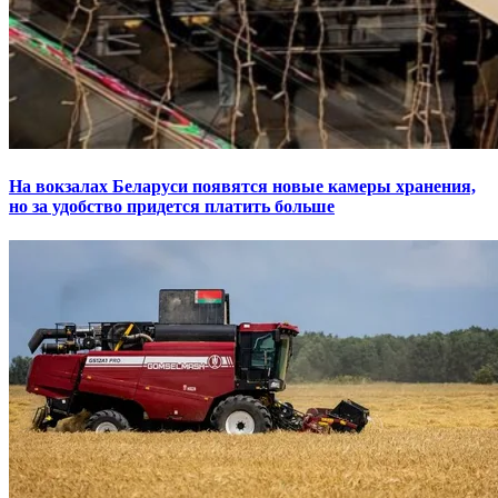
На вокзалах Беларуси появятся новые камеры хранения,
но за удобство придется платить больше