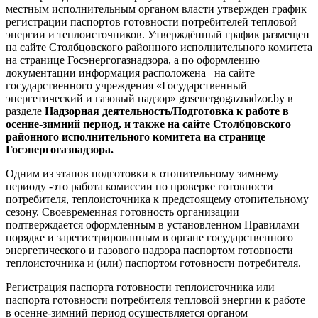
местным исполнительным органом власти утвержден график
регистрации паспортов готовности потребителей тепловой
энергии и теплоисточников. Утверждённый график размещен
на сайте Столбцовского районного исполнительного комитета
на странице Госэнергогазнадзора, а по оформлению
документации информация расположена на сайте
государственного учреждения «Государственный
энергетический и газовый надзор» gosenergogaznadzor.by в
разделе
Надзорная деятельность/Подготовка к работе в
осенне-зимний период, и также на сайте Столбцовского
районного исполнительного комитета на странице
Госэнергогазнадзора.
Одним из этапов подготовки к отопительному зимнему
периоду -это работа комиссии по проверке готовности
потребителя, теплоисточника к предстоящему отопительному
сезону. Своевременная готовность организации
подтверждается оформленным в установленном Правилами
порядке и зарегистрированным в органе государственного
энергетического и газового надзора паспортом готовности
теплоисточника и (или) паспортом готовности потребителя.
Регистрация паспорта готовности теплоисточника или
паспорта готовности потребителя тепловой энергии к работе
в осенне-зимний период осуществляется органом