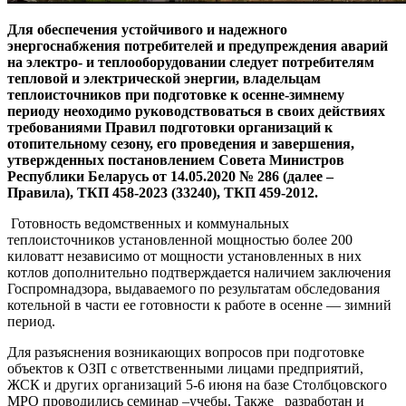
Для обеспечения устойчивого и надежного
энергоснабжения потребителей и предупреждения аварий
на электро- и теплооборудовании следует потребителям
тепловой и электрической энергии, владельцам
теплоисточников при подготовке к осенне-зимнему
периоду неоходимо руководствоваться в своих действиях
требованиями Правил подготовки организаций к
отопительному сезону, его проведения и завершения,
утвержденных постановлением Совета Министров
Республики Беларусь от 14.05.2020 № 286 (далее –
Правила), ТКП 458-2023 (33240), ТКП 459-2012.
Готовность ведомственных и коммунальных
теплоисточников установленной мощностью более 200
киловатт независимо от мощности установленных в них
котлов дополнительно подтверждается наличием заключения
Госпромнадзора, выдаваемого по результатам обследования
котельной в части ее готовности к работе в осенне — зимний
период.
Для разъяснения возникающих вопросов при подготовке
объектов к ОЗП с ответственными лицами предприятий,
ЖСК и других организаций 5-6 июня на базе Столбцовского
МРО проводились семинар –учебы. Также разработан и