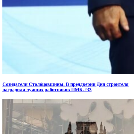
Созидатели Столбцовщины. В преддверии Дня строителя
наградили лучших работников ПМК-233