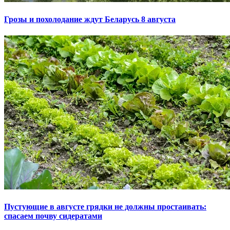
Грозы и похолодание ждут Беларусь 8 августа
Пустующие в августе грядки не должны простаивать:
спасаем почву сидератами