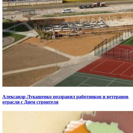
Александр Лукашенко поздравил работников и ветеранов
отрасли с Днем строителя