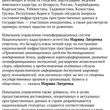
работающих в области геодезии, картографии, ведения
земельного кадастра, из Беларуси, России, Азербайджана,
Кыргызстана, Узбекистана, Таджикистана, Казахстана,
Грузии, Республики Корея и Турции обсудили вопросы
состояния инфраструктуры пространственных данных в
государствах — участниках инициативы, а также рассмотрели
примеры лучших практик по ее развитию.
Начальник управления геоинформационных систем
Национального кадастрового агентства
Марина Литреева
отметила, что Беларусь взяла четкий курс на построение
национальной инфраструктуры пространственных данных.
«Применение инновационных средств дистанционного
зондирования Земли, цифрового картографирования, развитие
геоинформационных технологий, расширение возможностей
сбора, обработки и предоставления геоданных сделали
геопространственную информацию доступной широкому
кругу пользователей, чем увеличили спрос на нее со стороны
государственных органов и организаций, бизнеса и
общества»,
— сказала
Марина Литреева.
Начальник управления также добавила, что в целях
предоставления достоверных, оперативных и актуальных
пространственных данных в стране разрабатывается
национальный геопортал, создаются соответствующие
стандарты, большое внимание уделяется подготовке кадров.