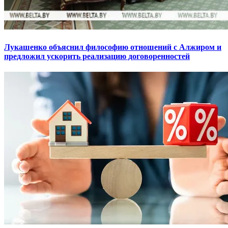
Лукашенко объяснил философию отношений с Алжиром и
предложил ускорить реализацию договоренностей