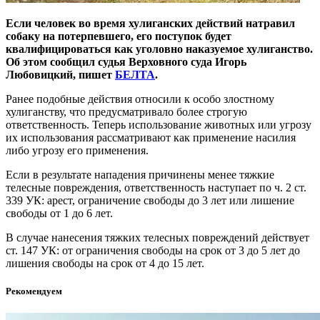
Если человек во время хулиганских действий натравил
собаку на потерпевшего, его поступок будет
квалифицироваться как уголовно наказуемое хулиганство.
Об этом сообщил судья Верховного суда Игорь
Любовицкий, пишет
БЕЛТА
.
Ранее подобные действия относили к особо злостному
хулиганству, что предусматривало более строгую
ответственность. Теперь использование животных или угрозу
их использования рассматривают как применение насилия
либо угрозу его применения.
Если в результате нападения причинены менее тяжкие
телесные повреждения, ответственность наступает по ч. 2 ст.
339 УК: арест, ограничение свободы до 3 лет или лишение
свободы от 1 до 6 лет.
В случае нанесения тяжких телесных повреждений действует
ст. 147 УК: от ограничения свободы на срок от 3 до 5 лет до
лишения свободы на срок от 4 до 15 лет.
Рекомендуем