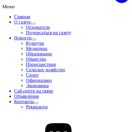
Меню
Главная
О газете
Основатели
Подписаться на газету
Новости
Культура
Медицина
Образование
Общество
Происшествия
Сельское хозяйство
Спорт
Официально
Экономика
Call-центр на связи
Объявления
Контакты
Реквизиты