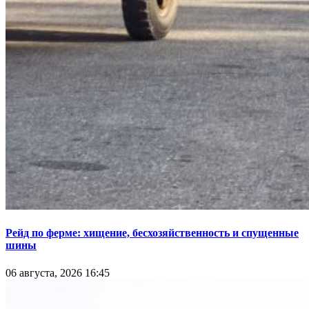
Рейд по ферме: хищение, бесхозяйственность и спущенные
шины
06 августа, 2026 16:45