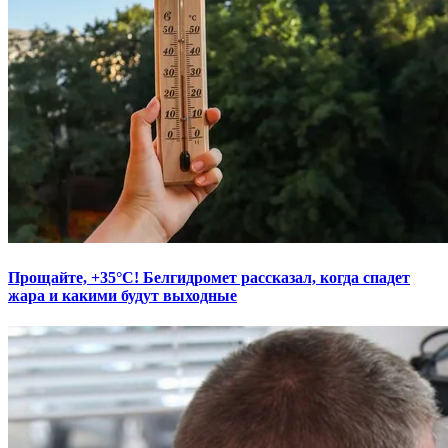
Прощайте, +35°С! Белгидромет рассказал, когда спадет
жара и какими будут выходные