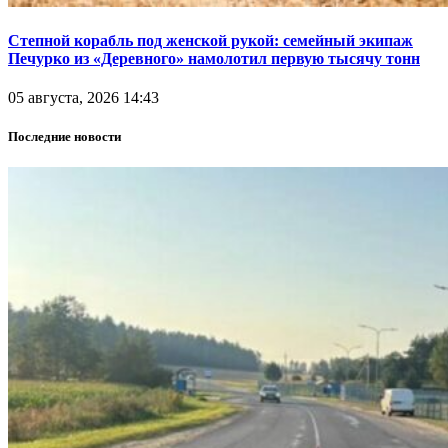
Степной корабль под женской рукой: семейный экипаж
Печурко из «Деревного» намолотил первую тысячу тонн
05 августа, 2026 14:43
Последние новости