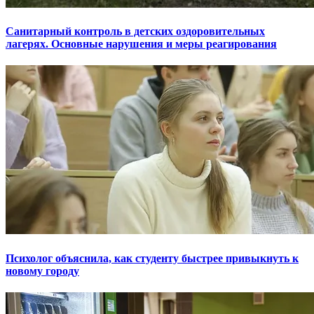
Санитарный контроль в детских оздоровительных
лагерях. Основные нарушения и меры реагирования
Психолог объяснила, как студенту быстрее привыкнуть к
новому городу