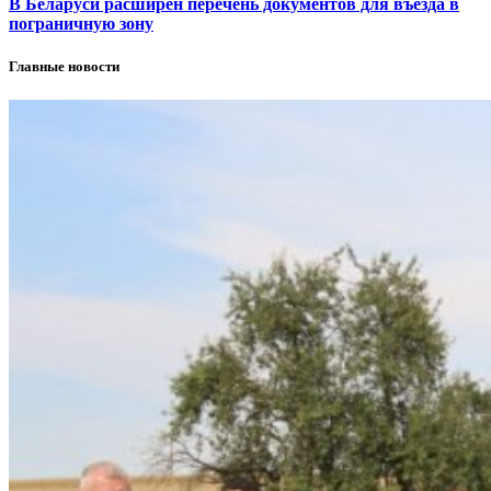
В Беларуси расширен перечень документов для въезда в
пограничную зону
Главные новости