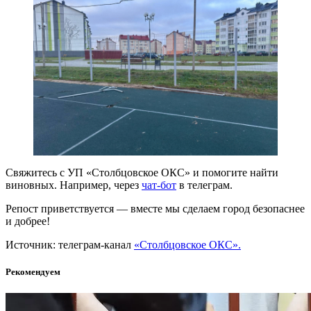
Свяжитесь с УП «Столбцовское ОКС» и помогите найти
виновных. Например, через
чат-бот
в телеграм.
Репост приветствуется — вместе мы сделаем город безопаснее
и добрее!
Источник: телеграм-канал
«Столбцовское ОКС».
Рекомендуем