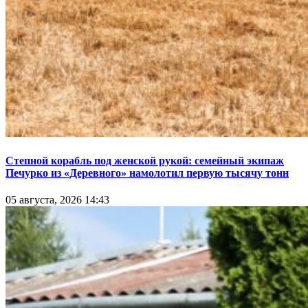
Степной корабль под женской рукой: семейный экипаж
Печурко из «Деревного» намолотил первую тысячу тонн
05 августа, 2026 14:43