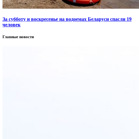
За субботу и воскресенье на водоемах Беларуси спасли 19
человек
Главные новости