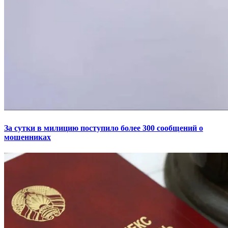
За сутки в милицию поступило более 300 сообщений о
мошенниках