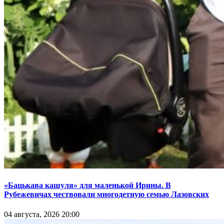
«Бацькава кашуля» для маленькой Ирины. В
Рубежевичах чествовали многодетную семью Лазовских
04 августа, 2026 20:00