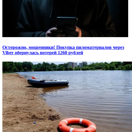
Осторожно, мошенники! Покупка пиломатериалов через
Viber обернулась потерей 1260 рублей