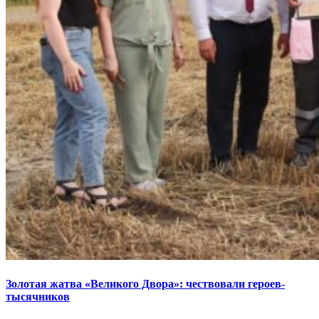
Золотая жатва «Великого Двора»: чествовали героев-
тысячников