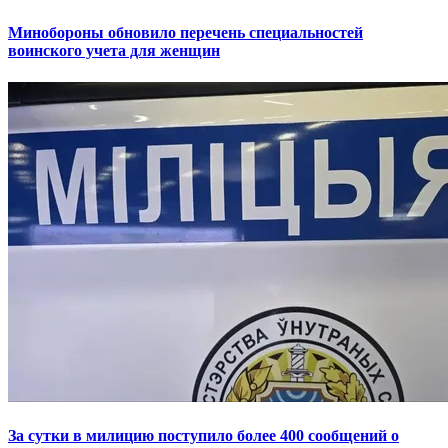
Минобороны обновило перечень специальностей
воинского учета для женщин
За сутки в милицию поступило более 400 сообщений о