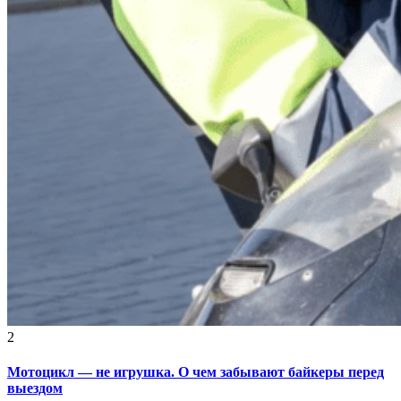
2
Мотоцикл — не игрушка. О чем забывают байкеры перед
выездом