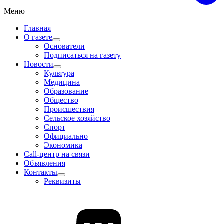
Меню
Главная
О газете
Основатели
Подписаться на газету
Новости
Культура
Медицина
Образование
Общество
Происшествия
Сельское хозяйство
Спорт
Официально
Экономика
Call-центр на связи
Объявления
Контакты
Реквизиты