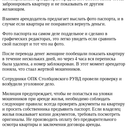
забронировать квартиру и не показывать ее другим
желающим.
Взаимен арендодатель предлагает выслать фото паспорта, и в
случае если квартира не понравится вернуть деньги.
Фото паспорта на самом деле поддельное и сделано в
графических редакторах, это легко увидеть если сравнить
свой паспорт и тот что на фото.
После перевода денег женщине пообещали показать квартиру
в течение нескольких дней, но через 4 часа вся переписка
была удалена, а номер заблокирован. В этот момент арендатор
поняла, что стаал жертвой мошенников.
Сотрудники ОПК Столбцовского РУВД провели проверку и
возбудили уголовное дело.
Милиция предупреждает, чтобы не попасться на уловки
мошенников при аренде жилья, необходимо соблюдать
следующие правила: всегда проверять документы на квартиру
и просить собственника предъявить паспорт. Если владелец
жилья показывает копии документов, требовать посмотреть
оригиналы. Не производить оплату без предварительного
осмотра квартиры и заключения договора аренды.