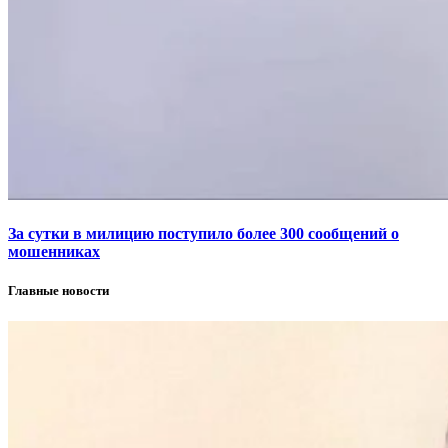
За сутки в милицию поступило более 300 сообщений о
мошенниках
Главные новости