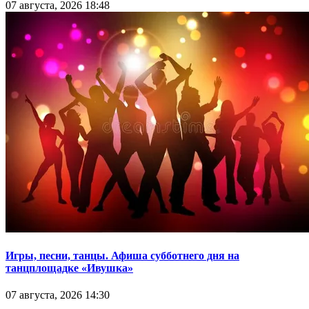
07 августа, 2026 18:48
Игры, песни, танцы. Афиша субботнего дня на
танцплощадке «Ивушка»
07 августа, 2026 14:30